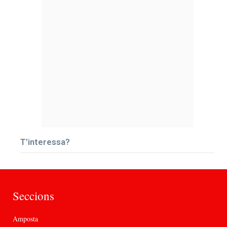
T’interessa?
Seccions
Amposta