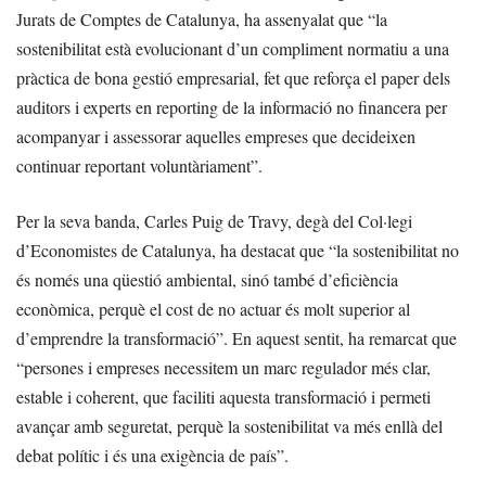
Jurats de Comptes de Catalunya, ha assenyalat que “la
sostenibilitat està evolucionant d’un compliment normatiu a una
pràctica de bona gestió empresarial, fet que reforça el paper dels
auditors i experts en reporting de la informació no financera per
acompanyar i assessorar aquelles empreses que decideixen
continuar reportant voluntàriament”.
Per la seva banda, Carles Puig de Travy, degà del Col·legi
d’Economistes de Catalunya, ha destacat que “la sostenibilitat no
és només una qüestió ambiental, sinó també d’eficiència
econòmica, perquè el cost de no actuar és molt superior al
d’emprendre la transformació”. En aquest sentit, ha remarcat que
“persones i empreses necessitem un marc regulador més clar,
estable i coherent, que faciliti aquesta transformació i permeti
avançar amb seguretat, perquè la sostenibilitat va més enllà del
debat polític i és una exigència de país”.