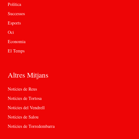
Política
Successos
Esports
Oci
Economia
El Temps
Altres Mitjans
Notícies de Reus
Notícies de Tortosa
Notícies del Vendrell
Notícies de Salou
Notícies de Torredembarra