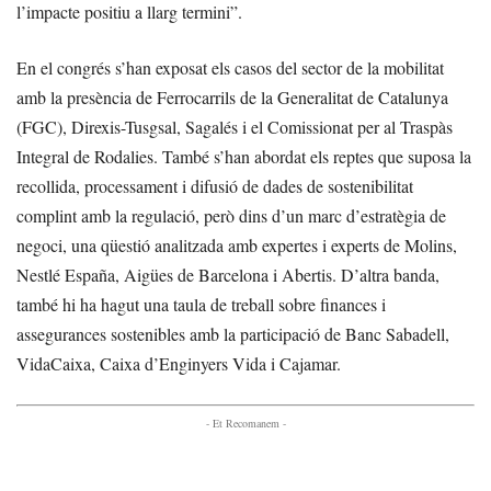
l’impacte positiu a llarg termini”.
En el congrés s’han exposat els casos del sector de la mobilitat
amb la presència de Ferrocarrils de la Generalitat de Catalunya
(FGC), Direxis-Tusgsal, Sagalés i el Comissionat per al Traspàs
Integral de Rodalies. També s’han abordat els reptes que suposa la
recollida, processament i difusió de dades de sostenibilitat
complint amb la regulació, però dins d’un marc d’estratègia de
negoci, una qüestió analitzada amb expertes i experts de Molins,
Nestlé España, Aigües de Barcelona i Abertis. D’altra banda,
també hi ha hagut una taula de treball sobre finances i
assegurances sostenibles amb la participació de Banc Sabadell,
VidaCaixa, Caixa d’Enginyers Vida i Cajamar.
- Et Recomanem -