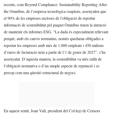
recents, com Beyond Compliance: Sustainability Reporting After
the Omnibus, de l’empresa tecnològica osapiens, assenyalen que
el 90% de les empreses excloses de l’obligació de reportar
informació de sostenibilitat pel paquet Òmnibus tenen la intenció
de mantenir els informes ESG. “La dada és especialment rellevant
perquè, amb els canvis normatius, només quedaran obligades a
reportar les empreses amb més de 1.000 empleats i 450 milions
d’euros de facturació neta a partir de l’1 de gener de 2027”, s’ha
assenyalat. D’aquesta manera, la sostenibilitat va més enllà de
l’obligació normativa o d’un simple aspecte de reputació i es
percep com una qüestió estructural de negoci.
En aquest sentit, Joan Vall, president del Col·legi de Censors