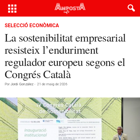
SELECCIÓ ECONÒMICA
La sostenibilitat empresarial
resisteix l’enduriment
regulador europeu segons el
Congrés Català
Por
Jordi González
-
21 de maig de 2026