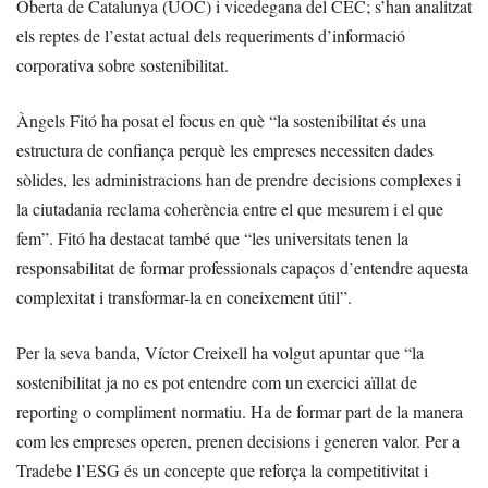
Oberta de Catalunya (UOC) i vicedegana del CEC; s’han analitzat
els reptes de l’estat actual dels requeriments d’informació
corporativa sobre sostenibilitat.
Àngels Fitó ha posat el focus en què “la sostenibilitat és una
estructura de confiança perquè les empreses necessiten dades
sòlides, les administracions han de prendre decisions complexes i
la ciutadania reclama coherència entre el que mesurem i el que
fem”. Fitó ha destacat també que “les universitats tenen la
responsabilitat de formar professionals capaços d’entendre aquesta
complexitat i transformar-la en coneixement útil”.
Per la seva banda, Víctor Creixell ha volgut apuntar que “la
sostenibilitat ja no es pot entendre com un exercici aïllat de
reporting o compliment normatiu. Ha de formar part de la manera
com les empreses operen, prenen decisions i generen valor. Per a
Tradebe l’ESG és un concepte que reforça la competitivitat i