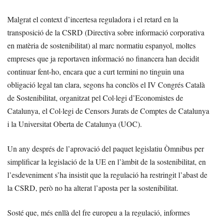
Malgrat el context d’incertesa reguladora i el retard en la
transposició de la CSRD (Directiva sobre informació corporativa
en matèria de sostenibilitat) al marc normatiu espanyol, moltes
empreses que ja reportaven informació no financera han decidit
continuar fent-ho, encara que a curt termini no tinguin una
obligació legal tan clara, segons ha conclòs el IV Congrés Català
de Sostenibilitat, organitzat pel Col·legi d’Economistes de
Catalunya, el Col·legi de Censors Jurats de Comptes de Catalunya
i la Universitat Oberta de Catalunya (UOC).
Un any després de l’aprovació del paquet legislatiu Òmnibus per
simplificar la legislació de la UE en l’àmbit de la sostenibilitat, en
l’esdeveniment s’ha insistit que la regulació ha restringit l’abast de
la CSRD, però no ha alterat l’aposta per la sostenibilitat.
Sosté que, més enllà del fre europeu a la regulació, informes