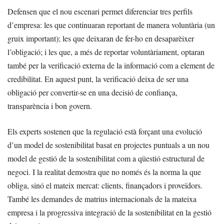
Defensen que el nou escenari permet diferenciar tres perfils
d’empresa: les que continuaran reportant de manera voluntària (un
gruix important); les que deixaran de fer-ho en desaparèixer
l’obligació; i les que, a més de reportar voluntàriament, optaran
també per la verificació externa de la informació com a element de
credibilitat. En aquest punt, la verificació deixa de ser una
obligació per convertir-se en una decisió de confiança,
transparència i bon govern.
Els experts sostenen que la regulació està forçant una evolució
d’un model de sostenibilitat basat en projectes puntuals a un nou
model de gestió de la sostenibilitat com a qüestió estructural de
negoci. I la realitat demostra que no només és la norma la que
obliga, sinó el mateix mercat: clients, finançadors i proveïdors.
També les demandes de matrius internacionals de la mateixa
empresa i la progressiva integració de la sostenibilitat en la gestió