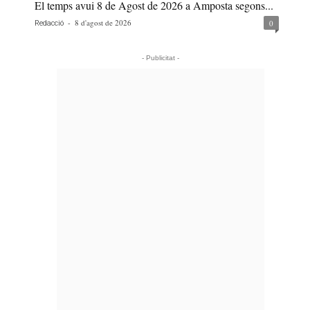
El temps avui 8 de Agost de 2026 a Amposta segons...
-
8 d'agost de 2026
0
Redacció
- Publicitat -