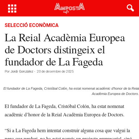
SELECCIÓ ECONÒMICA
La Reial Acadèmia Europea
de Doctors distingeix el
fundador de La Fageda
Por
Jordi González
-
20 de desembre de 2025
El fundador de La Fageda, Cristóbal Colón, ha estat nomenat acadèmic d’honor de la Reial
Acadèmia Europea de Doctors.
El fundador de La Fageda, Cristóbal Colón, ha estat nomenat
acadèmic d’honor de la Reial Acadèmia Europea de Doctors.
“Si a La Fageda hem intentat construir alguna cosa que valgui la
pena que perduri, no ha estat només un projecte empresarial, sinó