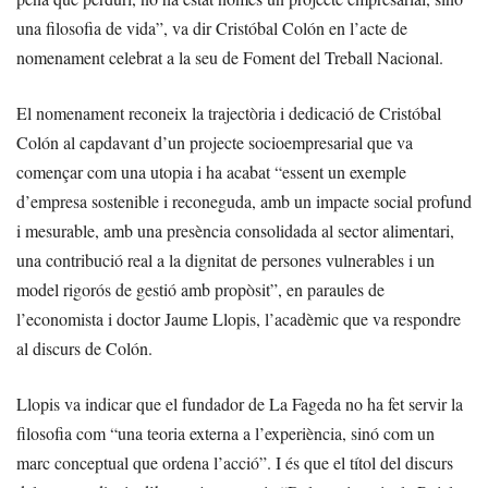
una filosofia de vida”, va dir Cristóbal Colón en l’acte de
nomenament celebrat a la seu de Foment del Treball Nacional.
El nomenament reconeix la trajectòria i dedicació de Cristóbal
Colón al capdavant d’un projecte socioempresarial que va
començar com una utopia i ha acabat “essent un exemple
d’empresa sostenible i reconeguda, amb un impacte social profund
i mesurable, amb una presència consolidada al sector alimentari,
una contribució real a la dignitat de persones vulnerables i un
model rigorós de gestió amb propòsit”, en paraules de
l’economista i doctor Jaume Llopis, l’acadèmic que va respondre
al discurs de Colón.
Llopis va indicar que el fundador de La Fageda no ha fet servir la
filosofia com “una teoria externa a l’experiència, sinó com un
marc conceptual que ordena l’acció”. I és que el títol del discurs