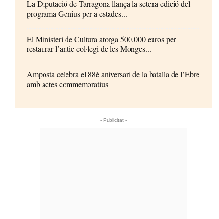
La Diputació de Tarragona llança la setena edició del
programa Genius per a estades...
El Ministeri de Cultura atorga 500.000 euros per
restaurar l’antic col·legi de les Monges...
Amposta celebra el 88è aniversari de la batalla de l’Ebre
amb actes commemoratius
- Publicitat -