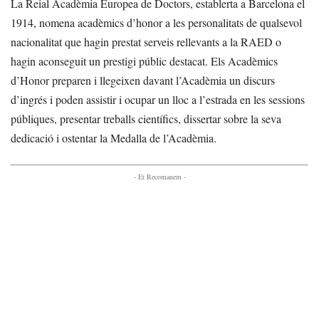
La Reial Acadèmia Europea de Doctors, establerta a Barcelona el
1914, nomena acadèmics d’honor a les personalitats de qualsevol
nacionalitat que hagin prestat serveis rellevants a la RAED o
hagin aconseguit un prestigi públic destacat. Els Acadèmics
d’Honor preparen i llegeixen davant l’Acadèmia un discurs
d’ingrés i poden assistir i ocupar un lloc a l’estrada en les sessions
públiques, presentar treballs científics, dissertar sobre la seva
dedicació i ostentar la Medalla de l’Acadèmia.
- Et Recomanem -