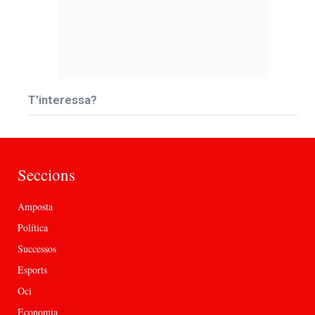
T’interessa?
Seccions
Amposta
Política
Successos
Esports
Oci
Economia