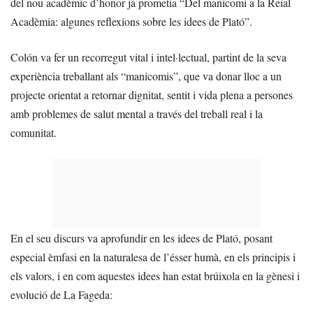
del nou acadèmic d’honor ja prometia “Del manicomi a la Reial
Acadèmia: algunes reflexions sobre les idees de Plató”.
Colón va fer un recorregut vital i intel·lectual, partint de la seva
experiència treballant als “manicomis”, que va donar lloc a un
projecte orientat a retornar dignitat, sentit i vida plena a persones
amb problemes de salut mental a través del treball real i la
comunitat.
En el seu discurs va aprofundir en les idees de Plató, posant
especial èmfasi en la naturalesa de l’ésser humà, en els principis i
els valors, i en com aquestes idees han estat brúixola en la gènesi i
evolució de La Fageda: