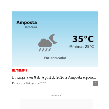
EL TEMPS
El temps avui 8 de Agost de 2026 a Amposta segons...
-
8 d'agost de 2026
0
Redacció
- Publicitat -