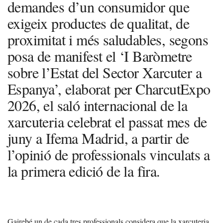
demandes d’un consumidor que
exigeix productes de qualitat, de
proximitat i més saludables, segons
posa de manifest el ‘I Baròmetre
sobre l’Estat del Sector Xarcuter a
Espanya’, elaborat per CharcutExpo
2026, el saló internacional de la
xarcuteria celebrat el passat mes de
juny a Ifema Madrid, a partir de
l’opinió de professionals vinculats a
la primera edició de la fira.
Gairebé un de cada tres professionals considera que la xarcuteria