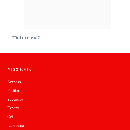
T’interessa?
Seccions
Amposta
Política
Successos
Esports
Oci
Economia