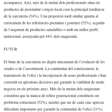
acompanya. Així, més de la meitat dels professionals situa els
productes de proximitat i origen local com la principal tendència
de la xarcuteria (54%). Una proporció molt similar apunta al
creixement de les referències premium i gourmet (52%), seguida
de l’augment de productes saludables o amb un millor perfil
nutricional, assenyalat pel 44% dels enquestats.
FUTUR
El futur de la xarcuteria no depèn únicament de l’evolució de les
vendes o de l’assortiment. La continuïtat del coneixement, la
transmissió de l’ofici i la incorporació de nous professionals s’han
convertit en qüestions decisives per garantir la viabilitat de molts
negocis en els pròxims anys. Més de la meitat dels enquestats
considera que la manca de relleu generacional constitueix un
problema estructural (52%), mentre que un de cada cinc aprecia
dificultats importants per garantir la continuïtat de l’ofici (21%).