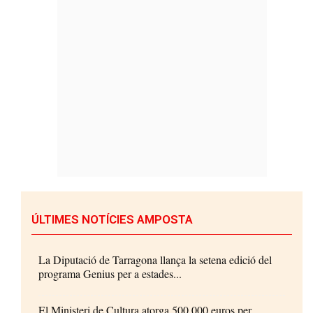
ÚLTIMES NOTÍCIES AMPOSTA
La Diputació de Tarragona llança la setena edició del
programa Genius per a estades...
El Ministeri de Cultura atorga 500.000 euros per