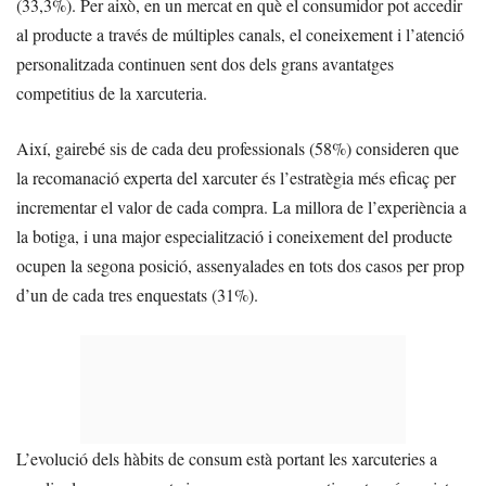
(33,3%). Per això, en un mercat en què el consumidor pot accedir
al producte a través de múltiples canals, el coneixement i l’atenció
personalitzada continuen sent dos dels grans avantatges
competitius de la xarcuteria.
Així, gairebé sis de cada deu professionals (58%) consideren que
la recomanació experta del xarcuter és l’estratègia més eficaç per
incrementar el valor de cada compra. La millora de l’experiència a
la botiga, i una major especialització i coneixement del producte
ocupen la segona posició, assenyalades en tots dos casos per prop
d’un de cada tres enquestats (31%).
L’evolució dels hàbits de consum està portant les xarcuteries a