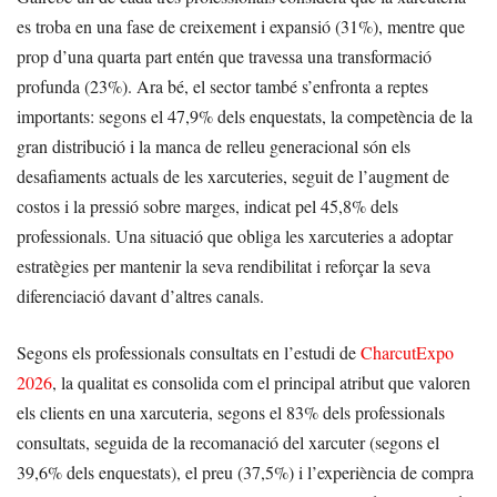
es troba en una fase de creixement i expansió (31%), mentre que
prop d’una quarta part entén que travessa una transformació
profunda (23%). Ara bé, el sector també s’enfronta a reptes
importants: segons el 47,9% dels enquestats, la competència de la
gran distribució i la manca de relleu generacional són els
desafiaments actuals de les xarcuteries, seguit de l’augment de
costos i la pressió sobre marges, indicat pel 45,8% dels
professionals. Una situació que obliga les xarcuteries a adoptar
estratègies per mantenir la seva rendibilitat i reforçar la seva
diferenciació davant d’altres canals.
Segons els professionals consultats en l’estudi de
CharcutExpo
2026
, la qualitat es consolida com el principal atribut que valoren
els clients en una xarcuteria, segons el 83% dels professionals
consultats, seguida de la recomanació del xarcuter (segons el
39,6% dels enquestats), el preu (37,5%) i l’experiència de compra