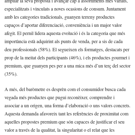
ampliar la seva proposta i avançar cap a assortiments més variats,
especialitzats i vinculats a noves ocasions de consum. Juntament
amb les categories tradicionals, guanyen terreny productes
capaços d’aportar diferenciació, conveniència i un major valor
afegit. El pernil lidera aquesta evolució i és la categoria que més
importància està adquirint als punts de venda, per a sis de cada
deu professionals (58%). El segueixen els formatges, destacats per
prop de la meitat dels participants (46%), i els productes gourmet i
premium, que guanyen pes per a una mica més d’un terç del sector
(35%).
A més, del baròmetre es desprèn com el consumidor busca cada
vegada més productes que pugui reconèixer, comprendre i
associar a un origen, una forma d’elaboració o uns valors concrets.
Aquesta demanda afavoreix tant les referències de proximitat com
aquelles propostes premium que són capaces de justificar el seu
valor a través de la qualitat, la singularitat o el relat que les