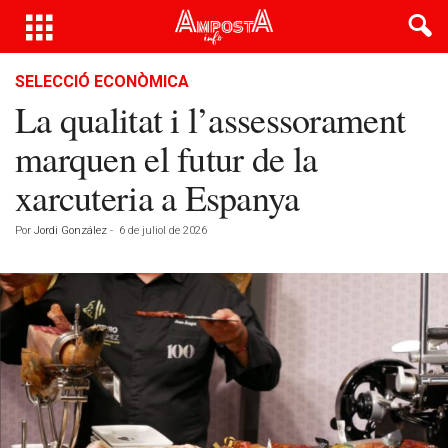
SELECCIÓ ECONÒMICA
La qualitat i l’assessorament
marquen el futur de la
xarcuteria a Espanya
Por
Jordi González
-
6 de juliol de 2026