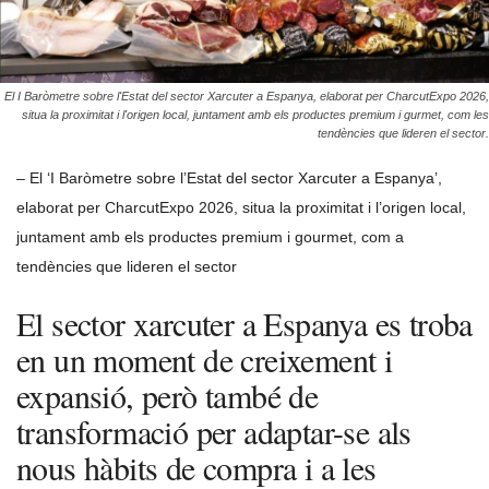
El I Baròmetre sobre l'Estat del sector Xarcuter a Espanya, elaborat per CharcutExpo 2026,
situa la proximitat i l'origen local, juntament amb els productes premium i gurmet, com les
tendències que lideren el sector.
– El ‘I Baròmetre sobre l’Estat del sector Xarcuter a Espanya’,
elaborat per CharcutExpo 2026, situa la proximitat i l’origen local,
juntament amb els productes premium i gourmet, com a
tendències que lideren el sector
El sector xarcuter a Espanya es troba
en un moment de creixement i
expansió, però també de
transformació per adaptar-se als
nous hàbits de compra i a les