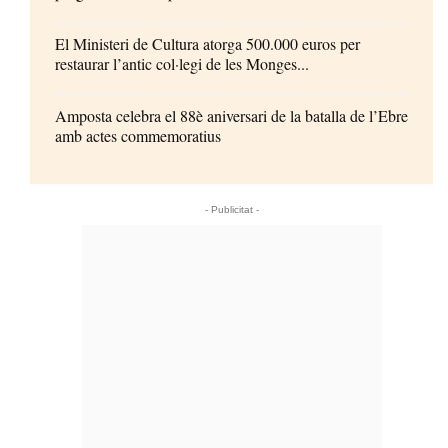
El Ministeri de Cultura atorga 500.000 euros per
restaurar l’antic col·legi de les Monges...
Amposta celebra el 88è aniversari de la batalla de l’Ebre
amb actes commemoratius
- Publicitat -