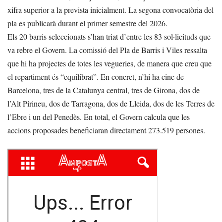
xifra superior a la prevista inicialment. La segona convocatòria del
pla es publicarà durant el primer semestre del 2026.
Els 20 barris seleccionats s’han triat d’entre les 83 sol·licituds que
va rebre el Govern. La comissió del Pla de Barris i Viles ressalta
que hi ha projectes de totes les vegueries, de manera que creu que
el repartiment és “equilibrat”. En concret, n’hi ha cinc de
Barcelona, tres de la Catalunya central, tres de Girona, dos de
l’Alt Pirineu, dos de Tarragona, dos de Lleida, dos de les Terres de
l’Ebre i un del Penedès. En total, el Govern calcula que les
accions proposades beneficiaran directament 273.519 persones.