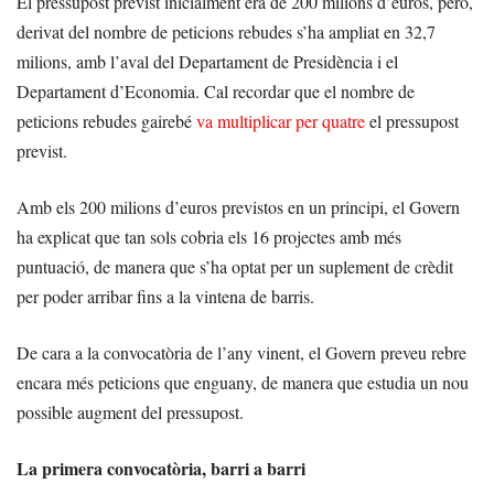
El pressupost previst inicialment era de 200 milions d’euros, però,
derivat del nombre de peticions rebudes s’ha ampliat en 32,7
milions, amb l’aval del Departament de Presidència i el
Departament d’Economia. Cal recordar que el nombre de
peticions rebudes gairebé
va multiplicar per quatre
el pressupost
previst.
Amb els 200 milions d’euros previstos en un principi, el Govern
ha explicat que tan sols cobria els 16 projectes amb més
puntuació, de manera que s’ha optat per un suplement de crèdit
per poder arribar fins a la vintena de barris.
De cara a la convocatòria de l’any vinent, el Govern preveu rebre
encara més peticions que enguany, de manera que estudia un nou
possible augment del pressupost.
La primera convocatòria, barri a barri