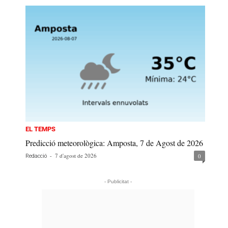
EL TEMPS
Predicció meteorològica: Amposta, 7 de Agost de 2026
-
7 d'agost de 2026
0
Redacció
- Publicitat -