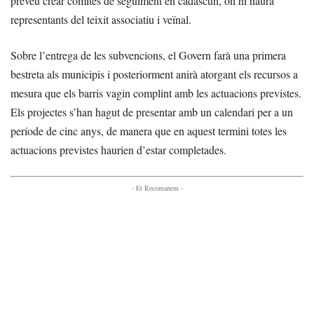
preveu crear comitès de seguiment en cadascun, on hi haurà
representants del teixit associatiu i veïnal.
Sobre l’entrega de les subvencions, el Govern farà una primera
bestreta als municipis i posteriorment anirà atorgant els recursos a
mesura que els barris vagin complint amb les actuacions previstes.
Els projectes s’han hagut de presentar amb un calendari per a un
període de cinc anys, de manera que en aquest termini totes les
actuacions previstes haurien d’estar completades.
- Et Recomanem -