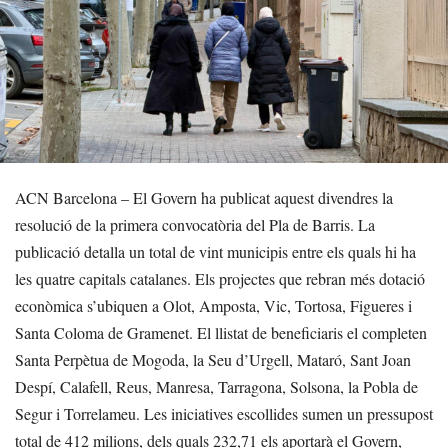
ACN Barcelona – El Govern ha publicat aquest divendres la
resolució de la primera convocatòria del Pla de Barris. La
publicació detalla un total de vint municipis entre els quals hi ha
les quatre capitals catalanes. Els projectes que rebran més dotació
econòmica s’ubiquen a Olot, Amposta, Vic, Tortosa, Figueres i
Santa Coloma de Gramenet. El llistat de beneficiaris el completen
Santa Perpètua de Mogoda, la Seu d’Urgell, Mataró, Sant Joan
Despí, Calafell, Reus, Manresa, Tarragona, Solsona, la Pobla de
Segur i Torrelameu. Les iniciatives escollides sumen un pressupost
total de 412 milions, dels quals 232,71 els aportarà el Govern,