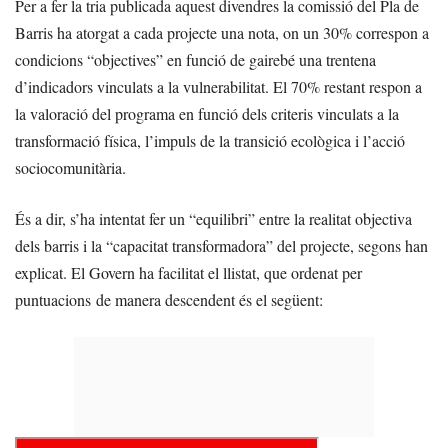
Per a fer la tria publicada aquest divendres la comissió del Pla de
Barris ha atorgat a cada projecte una nota, on un 30% correspon a
condicions “objectives” en funció de gairebé una trentena
d’indicadors vinculats a la vulnerabilitat. El 70% restant respon a
la valoració del programa en funció dels criteris vinculats a la
transformació física, l’impuls de la transició ecològica i l’acció
sociocomunitària.
És a dir, s’ha intentat fer un “equilibri” entre la realitat objectiva
dels barris i la “capacitat transformadora” del projecte, segons han
explicat. El Govern ha facilitat el llistat, que ordenat per
puntuacions de manera descendent és el següent: