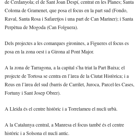
de Cerdanyola; el de Sant Joan Despí, centrat en les Planes; Santa
Coloma de Gramenet, que posa el focus en la part sud (Fondo,
Raval, Santa Rosa i Safaretjos i una part de Can Mariner); i Santa
Perpètua de Mogoda (Can Folguera).
Dels projectes a les comarques gironines, a Figueres el focus es
posa en la zona oest i a Girona al Pont Major.
A la zona de Tarragona, a la capital s’ha triat la Part Baixa; el
projecte de Tortosa se centra en l’àrea de la Ciutat Històrica; i a
Reus en l’àrea del sud (barris de Carrilet, Juroca, Parcel·les Cases,
Fortuny i Sant Josep Obrer).
A Lleida és el centre històric i a Torrelameu el nucli urbà.
A la Catalunya central, a Manresa el focus també és el centre
històric i a Solsona el nucli antic.