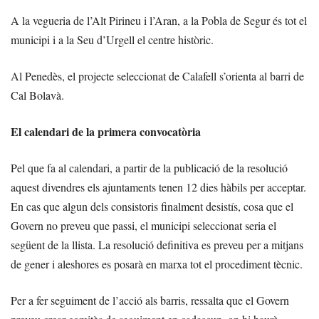
A la vegueria de l’Alt Pirineu i l’Aran, a la Pobla de Segur és tot el
municipi i a la Seu d’Urgell el centre històric.
Al Penedès, el projecte seleccionat de Calafell s’orienta al barri de
Cal Bolavà.
El calendari de la primera convocatòria
Pel que fa al calendari, a partir de la publicació de la resolució
aquest divendres els ajuntaments tenen 12 dies hàbils per acceptar.
En cas que algun dels consistoris finalment desistís, cosa que el
Govern no preveu que passi, el municipi seleccionat seria el
següent de la llista. La resolució definitiva es preveu per a mitjans
de gener i aleshores es posarà en marxa tot el procediment tècnic.
Per a fer seguiment de l’acció als barris, ressalta que el Govern