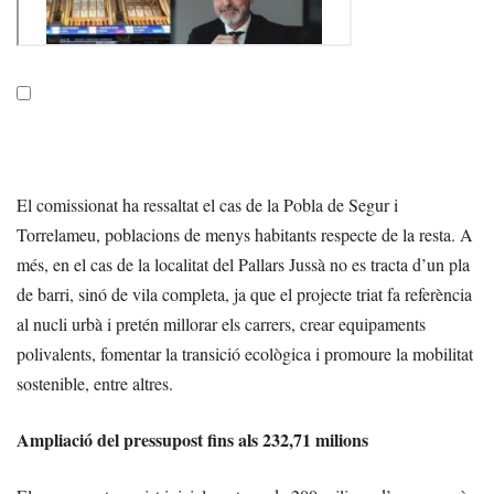
El comissionat ha ressaltat el cas de la Pobla de Segur i
Torrelameu, poblacions de menys habitants respecte de la resta. A
més, en el cas de la localitat del Pallars Jussà no es tracta d’un pla
de barri, sinó de vila completa, ja que el projecte triat fa referència
al nucli urbà i pretén millorar els carrers, crear equipaments
polivalents, fomentar la transició ecològica i promoure la mobilitat
sostenible, entre altres.
Ampliació del pressupost fins als 232,71 milions