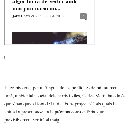
El comissionat per a l’impuls de les polítiques de millorament
urbà, ambiental i social dels barris i viles, Carles Martí, ha admès
que s’han quedat fora de la tria “bons projectes”, als quals ha
animat a presentar-se en la pròxima convocatòria, que
previsiblement sortirà al maig.