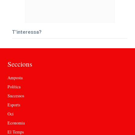
T’interessa?
Seccions
Amposta
Política
Successos
Esports
Oci
Economia
El Temps