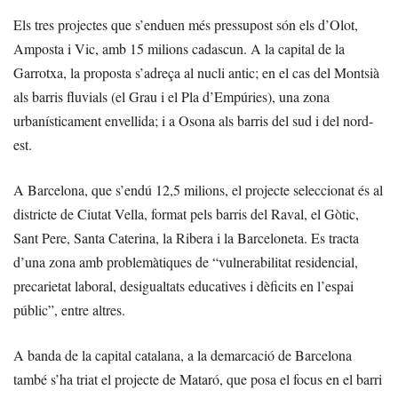
Els tres projectes que s’enduen més pressupost són els d’Olot,
Amposta i Vic, amb 15 milions cadascun. A la capital de la
Garrotxa, la proposta s’adreça al nucli antic; en el cas del Montsià
als barris fluvials (el Grau i el Pla d’Empúries), una zona
urbanísticament envellida; i a Osona als barris del sud i del nord-
est.
A Barcelona, que s’endú 12,5 milions, el projecte seleccionat és al
districte de Ciutat Vella, format pels barris del Raval, el Gòtic,
Sant Pere, Santa Caterina, la Ribera i la Barceloneta. Es tracta
d’una zona amb problemàtiques de “vulnerabilitat residencial,
precarietat laboral, desigualtats educatives i dèficits en l’espai
públic”, entre altres.
A banda de la capital catalana, a la demarcació de Barcelona
també s’ha triat el projecte de Mataró, que posa el focus en el barri