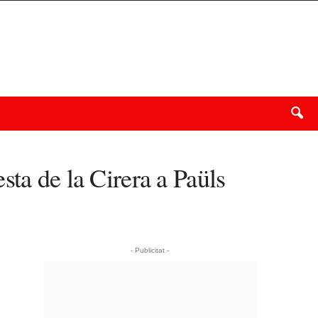
sta de la Cirera a Paüls
- Publicitat -