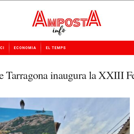
CI
ECONOMIA
EL TEMPS
e Tarragona inaugura la XXIII Fe