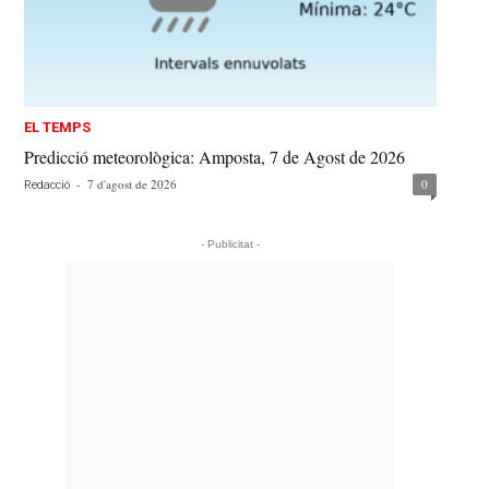
EL TEMPS
Predicció meteorològica: Amposta, 7 de Agost de 2026
-
7 d'agost de 2026
0
Redacció
- Publicitat -