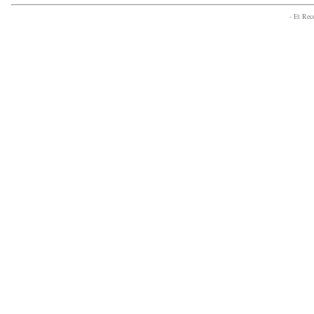
- Et Re