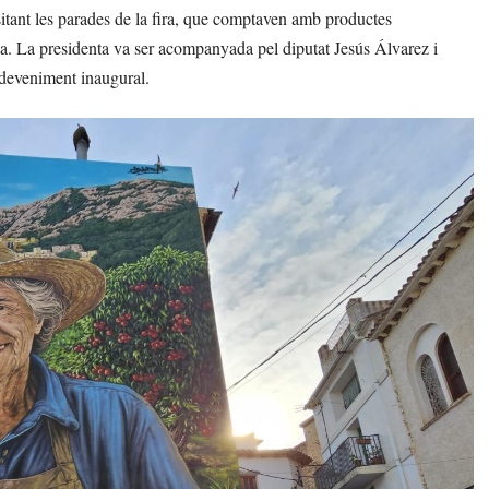
isitant les parades de la fira, que comptaven amb productes
ona. La presidenta va ser acompanyada pel diputat Jesús Álvarez i
sdeveniment inaugural.