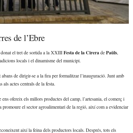
res de l’Ebre
Festa de la Cirera
Paüls
donat el tret de sortida a la XXIII
de
,
radicions locals i el dinamisme del municipi.
 abans de dirigir-se a la fira per formalitzar l’inauguració. Junt amb
s als actes centrals de la festa.
 ens ofereix els millors productes del camp, l’artesania, el comerç i
a promoure el sector agroalimentari de la regió, així com a evidenciar
reconeixent així la feina dels productors locals. Després, tots els