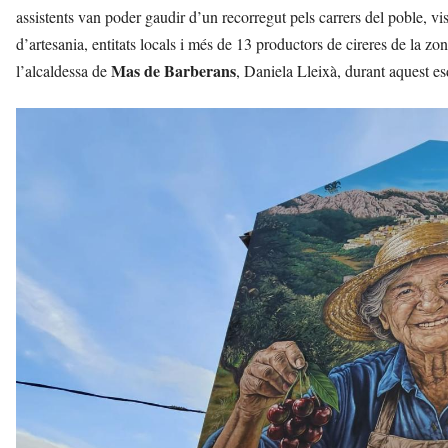
assistents van poder gaudir d’un recorregut pels carrers del poble, v
d’artesania, entitats locals i més de 13 productors de cireres de la z
Mas de Barberans
l’alcaldessa de
, Daniela Lleixà, durant aquest e