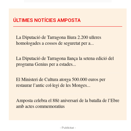
ÚLTIMES NOTÍCIES AMPOSTA
La Diputació de Tarragona lliura 2.200 ulleres
homologades a cossos de seguretat per a...
La Diputació de Tarragona llança la setena edició del
programa Genius per a estades...
El Ministeri de Cultura atorga 500.000 euros per
restaurar l’antic col·legi de les Monges...
Amposta celebra el 88è aniversari de la batalla de l’Ebre
amb actes commemoratius
- Publicitat -