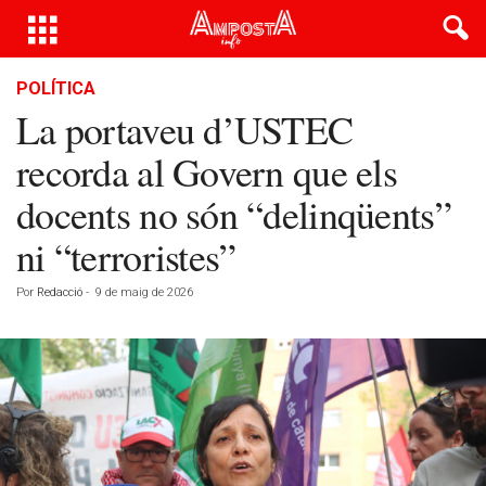
POLÍTICA
La portaveu d’USTEC
recorda al Govern que els
docents no són “delinqüents”
ni “terroristes”
Por
Redacció
-
9 de maig de 2026