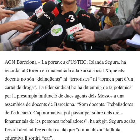
ACN Barcelona – La portaveu d’USTEC, Iolanda Segura, ha
recordat al Govern en una entrada a la xarxa social X que els
docents no són “delinqüents” ni “terroristes” ni “formen part d’un
càrtel de droga”. La líder sindical ho ha dit enmig de la polèmica
per la presumpta infiltració de dues agents dels Mossos a una
assemblea de docents de Barcelona. “Som docents. Treballadores
de l’educació. Cap normativa pot passar per sobre dels drets
fonamentals de les persones treballadores”, ha afegit. Segura acaba
l’escrit alertant l’executiu català que “criminalitzar” la lluita
educativa li sortirà “car”.