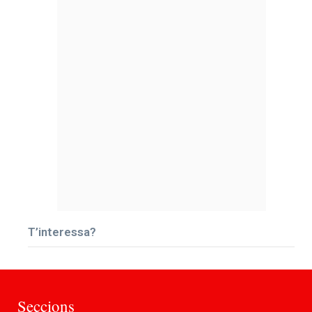
T’interessa?
Seccions