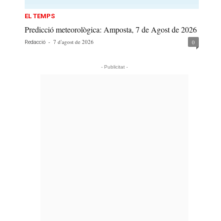
EL TEMPS
Predicció meteorològica: Amposta, 7 de Agost de 2026
-
7 d'agost de 2026
0
Redacció
- Publicitat -