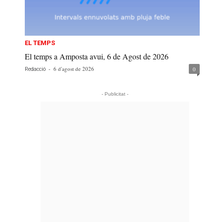
EL TEMPS
El temps a Amposta avui, 6 de Agost de 2026
-
6 d'agost de 2026
0
Redacció
- Publicitat -