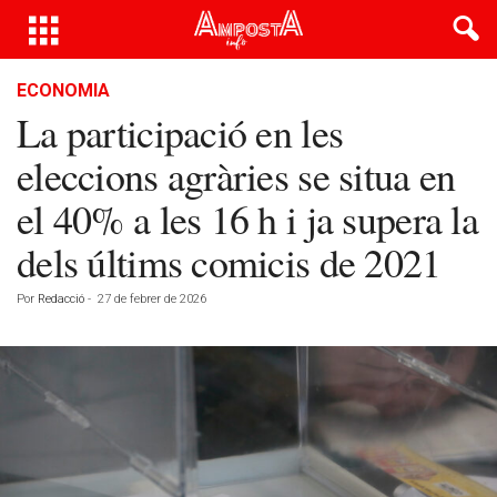
ECONOMIA
La participació en les
eleccions agràries se situa en
el 40% a les 16 h i ja supera la
dels últims comicis de 2021
Por
Redacció
-
27 de febrer de 2026