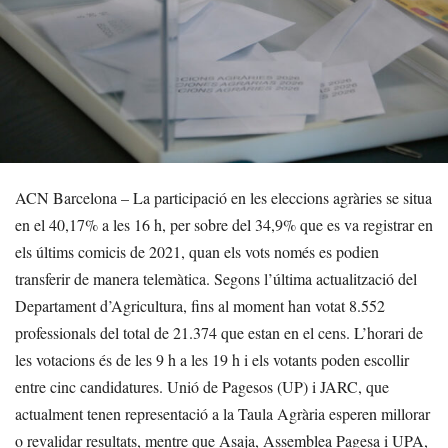
ACN Barcelona – La participació en les eleccions agràries se situa
en el 40,17% a les 16 h, per sobre del 34,9% que es va registrar en
els últims comicis de 2021, quan els vots només es podien
transferir de manera telemàtica. Segons l’última actualització del
Departament d’Agricultura, fins al moment han votat 8.552
professionals del total de 21.374 que estan en el cens. L’horari de
les votacions és de les 9 h a les 19 h i els votants poden escollir
entre cinc candidatures. Unió de Pagesos (UP) i JARC, que
actualment tenen representació a la Taula Agrària esperen millorar
o revalidar resultats, mentre que Asaja, Assemblea Pagesa i UPA,