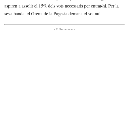
aspiren a assolir el 15% dels vots necessaris per entrar-hi. Per la
seva banda, el Gremi de la Pagesia demana el vot nul.
- Et Recomanem -