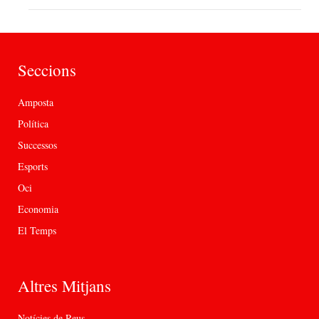
Seccions
Amposta
Política
Successos
Esports
Oci
Economia
El Temps
Altres Mitjans
Notícies de Reus