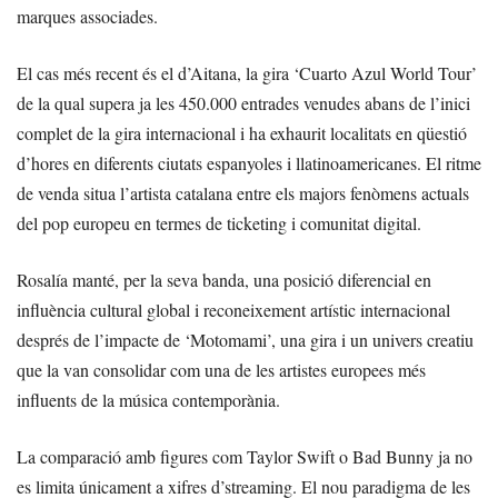
marques associades.
El cas més recent és el d’Aitana, la gira ‘Cuarto Azul World Tour’
de la qual supera ja les 450.000 entrades venudes abans de l’inici
complet de la gira internacional i ha exhaurit localitats en qüestió
d’hores en diferents ciutats espanyoles i llatinoamericanes. El ritme
de venda situa l’artista catalana entre els majors fenòmens actuals
del pop europeu en termes de ticketing i comunitat digital.
Rosalía manté, per la seva banda, una posició diferencial en
influència cultural global i reconeixement artístic internacional
després de l’impacte de ‘Motomami’, una gira i un univers creatiu
que la van consolidar com una de les artistes europees més
influents de la música contemporània.
La comparació amb figures com Taylor Swift o Bad Bunny ja no
es limita únicament a xifres d’streaming. El nou paradigma de les