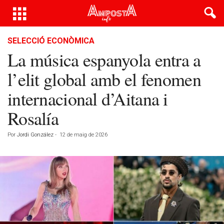
SELECCIÓ ECONÒMICA
La música espanyola entra a
l’elit global amb el fenomen
internacional d’Aitana i
Rosalía
Por
Jordi González
-
12 de maig de 2026