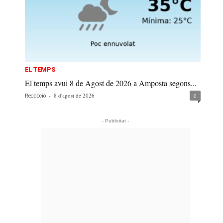
EL TEMPS
El temps avui 8 de Agost de 2026 a Amposta segons...
-
8 d'agost de 2026
0
Redacció
- Publicitat -