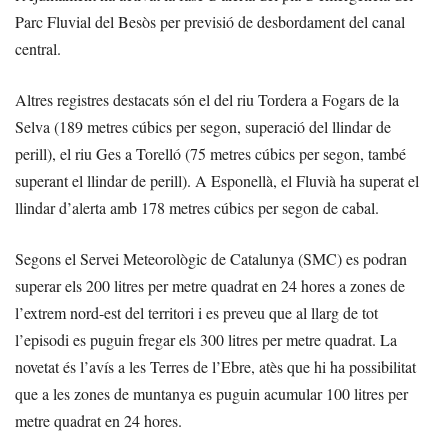
Parc Fluvial del Besòs per previsió de desbordament del canal
central.
Altres registres destacats són el del riu Tordera a Fogars de la
Selva (189 metres cúbics per segon, superació del llindar de
perill), el riu Ges a Torelló (75 metres cúbics per segon, també
superant el llindar de perill). A Esponellà, el Fluvià ha superat el
llindar d’alerta amb 178 metres cúbics per segon de cabal.
Segons el Servei Meteorològic de Catalunya (SMC) es podran
superar els 200 litres per metre quadrat en 24 hores a zones de
l’extrem nord-est del territori i es preveu que al llarg de tot
l’episodi es puguin fregar els 300 litres per metre quadrat. La
novetat és l’avís a les Terres de l’Ebre, atès que hi ha possibilitat
que a les zones de muntanya es puguin acumular 100 litres per
metre quadrat en 24 hores.