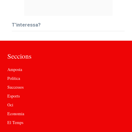
T’interessa?
Seccions
Amposta
Política
Successos
Esports
Oci
Economia
El Temps