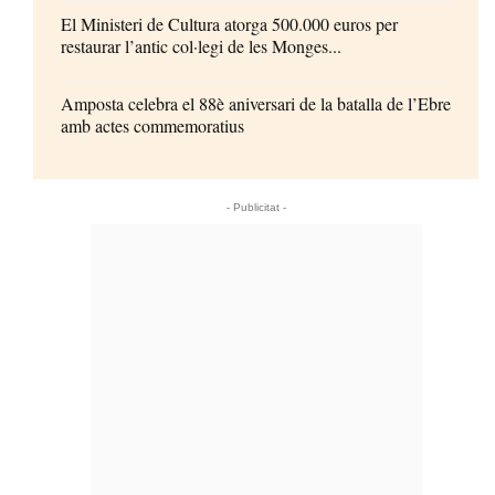
El Ministeri de Cultura atorga 500.000 euros per
restaurar l’antic col·legi de les Monges...
Amposta celebra el 88è aniversari de la batalla de l’Ebre
amb actes commemoratius
- Publicitat -