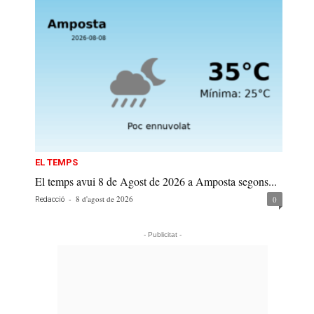
EL TEMPS
El temps avui 8 de Agost de 2026 a Amposta segons...
-
8 d'agost de 2026
0
Redacció
- Publicitat -