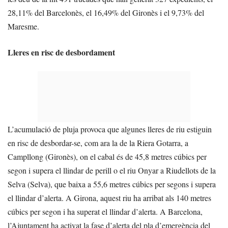
28,11% del Barcelonès, el 16,49% del Gironès i el 9,73% del
Maresme.
Lleres en risc de desbordament
L’acumulació de pluja provoca que algunes lleres de riu estiguin
en risc de desbordar-se, com ara la de la Riera Gotarra, a
Campllong (Gironès), on el cabal és de 45,8 metres cúbics per
segon i supera el llindar de perill o el riu Onyar a Riudellots de la
Selva (Selva), que baixa a 55,6 metres cúbics per segons i supera
el llindar d’alerta. A Girona, aquest riu ha arribat als 140 metres
cúbics per segon i ha superat el llindar d’alerta. A Barcelona,
l’Ajuntament ha activat la fase d’alerta del pla d’emergència del