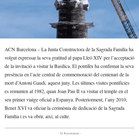
ACN Barcelona – La Junta Constructora de la Sagrada Família ha
volgut expressar la seva gratitud al papa Lleó XIV per l’acceptació
de la invitació a visitar la Basílica. El pontífex ha confirmat la seva
presència en l’acte central de commemoració del centenari de la
mort d’Antoni Gaudí, aquest juny. Les últimes visites pontifícies
es remunten al 1982, quan Joan Pau II va visitar el temple en el
seu primer viatge oficial a Espanya. Posteriorment, l’any 2010,
Benet XVI va oficiar la cerimònia de dedicació de la Sagrada
Família i es va obrir, així, al culte.
- Et Recomanem -