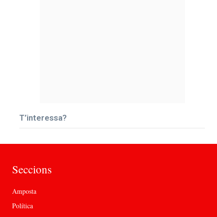
T’interessa?
Seccions
Amposta
Política