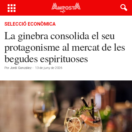
SELECCIÓ ECONÒMICA
La ginebra consolida el seu
protagonisme al mercat de les
begudes espirituoses
Por
Jordi González
-
13 de juny de 2026