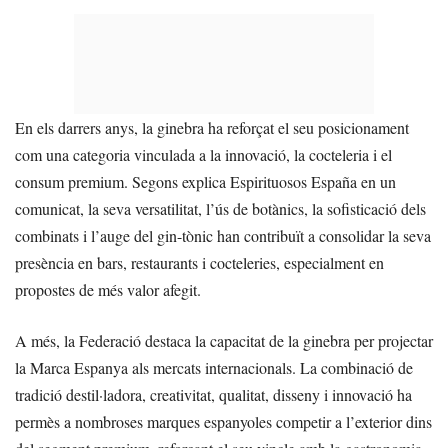
En els darrers anys, la ginebra ha reforçat el seu posicionament
com una categoria vinculada a la innovació, la cocteleria i el
consum premium. Segons explica Espirituosos España en un
comunicat, la seva versatilitat, l’ús de botànics, la sofisticació dels
combinats i l’auge del gin-tònic han contribuït a consolidar la seva
presència en bars, restaurants i cocteleries, especialment en
propostes de més valor afegit.
A més, la Federació destaca la capacitat de la ginebra per projectar
la Marca Espanya als mercats internacionals. La combinació de
tradició destil·ladora, creativitat, qualitat, disseny i innovació ha
permès a nombroses marques espanyoles competir a l’exterior dins