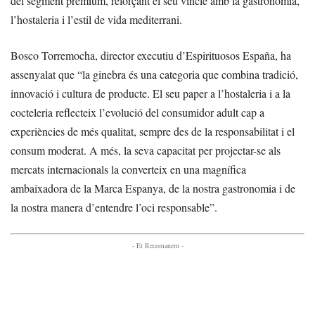
del segment premium, reforçant el seu vincle amb la gastronomia,
l’hostaleria i l’estil de vida mediterrani.
Bosco Torremocha, director executiu d’Espirituosos España, ha
assenyalat que “la ginebra és una categoria que combina tradició,
innovació i cultura de producte. El seu paper a l’hostaleria i a la
cocteleria reflecteix l’evolució del consumidor adult cap a
experiències de més qualitat, sempre des de la responsabilitat i el
consum moderat. A més, la seva capacitat per projectar-se als
mercats internacionals la converteix en una magnífica
ambaixadora de la Marca Espanya, de la nostra gastronomia i de
la nostra manera d’entendre l’oci responsable”.
- Et Recomanem -