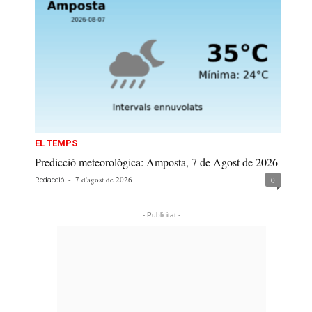
EL TEMPS
Predicció meteorològica: Amposta, 7 de Agost de 2026
-
7 d'agost de 2026
0
Redacció
- Publicitat -