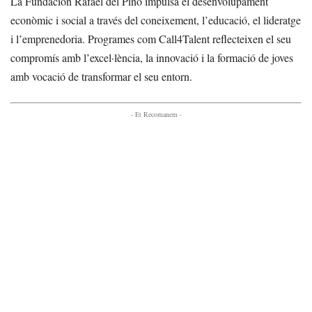
La Fundación Rafael del Pino impulsa el desenvolupament
econòmic i social a través del coneixement, l’educació, el lideratge
i l’emprenedoria. Programes com Call4Talent reflecteixen el seu
compromís amb l’excel·lència, la innovació i la formació de joves
amb vocació de transformar el seu entorn.
- Et Recomanem -