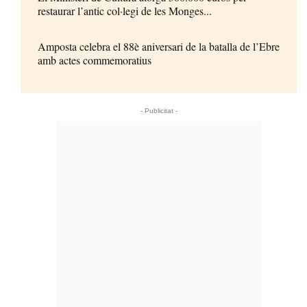
restaurar l’antic col·legi de les Monges...
Amposta celebra el 88è aniversari de la batalla de l’Ebre
amb actes commemoratius
- Publicitat -