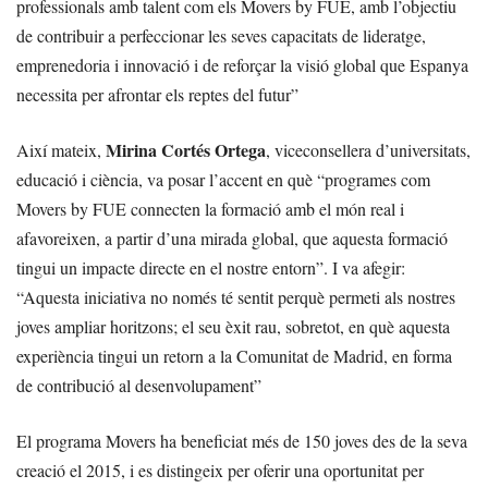
professionals amb talent com els Movers by FUE, amb l’objectiu
de contribuir a perfeccionar les seves capacitats de lideratge,
emprenedoria i innovació i de reforçar la visió global que Espanya
necessita per afrontar els reptes del futur”
Mirina Cortés Ortega
Així mateix,
, viceconsellera d’universitats,
educació i ciència, va posar l’accent en què “programes com
Movers by FUE connecten la formació amb el món real i
afavoreixen, a partir d’una mirada global, que aquesta formació
tingui un impacte directe en el nostre entorn”. I va afegir:
“Aquesta iniciativa no només té sentit perquè permeti als nostres
joves ampliar horitzons; el seu èxit rau, sobretot, en què aquesta
experiència tingui un retorn a la Comunitat de Madrid, en forma
de contribució al desenvolupament”
El programa Movers ha beneficiat més de 150 joves des de la seva
creació el 2015, i es distingeix per oferir una oportunitat per