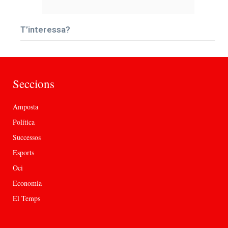
T’interessa?
Seccions
Amposta
Política
Successos
Esports
Oci
Economia
El Temps