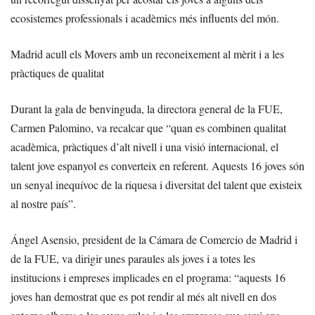
ecosistemes professionals i acadèmics més influents del món.
Madrid acull els Movers amb un reconeixement al mèrit i a les
pràctiques de qualitat
Durant la gala de benvinguda, la directora general de la FUE,
Carmen Palomino, va recalcar que “quan es combinen qualitat
acadèmica, pràctiques d’alt nivell i una visió internacional, el
talent jove espanyol es converteix en referent. Aquests 16 joves són
un senyal inequívoc de la riquesa i diversitat del talent que existeix
al nostre país”.
Ángel Asensio, president de la Cámara de Comercio de Madrid i
de la FUE, va dirigir unes paraules als joves i a totes les
institucions i empreses implicades en el programa: “aquests 16
joves han demostrat que es pot rendir al més alt nivell en dos