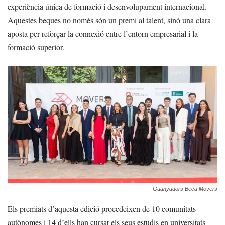
experiència única de formació i desenvolupament internacional.
Aquestes beques no només són un premi al talent, sinó una clara
aposta per reforçar la connexió entre l’entorn empresarial i la
formació superior.
Guanyadors Beca Movers
Els premiats d’aquesta edició procedeixen de 10 comunitats
autònomes i 14 d’ells han cursat els seus estudis en universitats