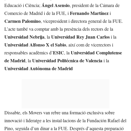
Ángel Asensio
Educació i Ciència;
, president de la Cámara de
Fernando Martínez
Comercio de Madrid i de la FUE, i
i
Carmen Palomino
, vicepresident i directora general de la FUE.
L’acte també va comptar amb la presència dels rectors de la
Universidad Nebrija
Universidad Rey Juan Carlos
, la
i la
Universidad Alfonso X el Sabio
, així com de vicerectors i
ESIC
Universidad Complutense
responsables acadèmics d’
, la
de Madrid
Universidad Politécnica de Valencia
, la
i la
Universidad Autónoma de Madrid
Dissabte, els Movers van rebre una formació exclusiva sobre
innovació i lideratge a les instal·lacions de la Fundación Rafael del
Pino, seguida d’un dinar a la FUE. Després d’aquesta preparació