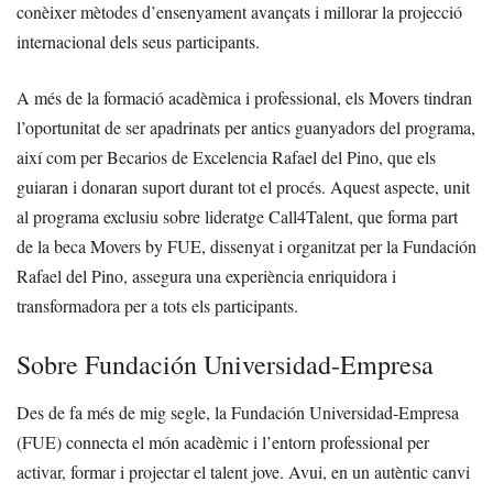
conèixer mètodes d’ensenyament avançats i millorar la projecció
internacional dels seus participants.
A més de la formació acadèmica i professional, els Movers tindran
l’oportunitat de ser apadrinats per antics guanyadors del programa,
així com per Becarios de Excelencia Rafael del Pino, que els
guiaran i donaran suport durant tot el procés. Aquest aspecte, unit
al programa exclusiu sobre lideratge Call4Talent, que forma part
de la beca Movers by FUE, dissenyat i organitzat per la Fundación
Rafael del Pino, assegura una experiència enriquidora i
transformadora per a tots els participants.
Sobre Fundación Universidad-Empresa
Des de fa més de mig segle, la Fundación Universidad-Empresa
(FUE) connecta el món acadèmic i l’entorn professional per
activar, formar i projectar el talent jove. Avui, en un autèntic canvi