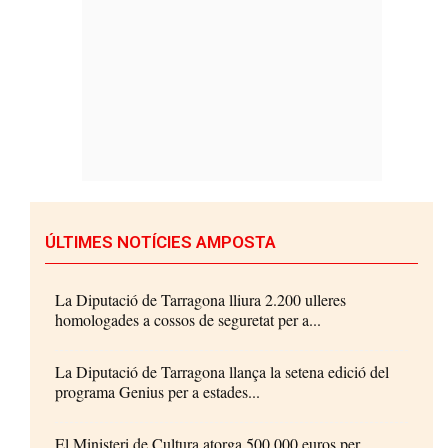
ÚLTIMES NOTÍCIES AMPOSTA
La Diputació de Tarragona lliura 2.200 ulleres
homologades a cossos de seguretat per a...
La Diputació de Tarragona llança la setena edició del
programa Genius per a estades...
El Ministeri de Cultura atorga 500.000 euros per