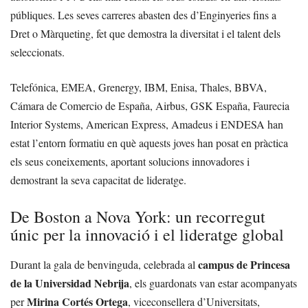
públiques. Les seves carreres abasten des d’Enginyeries fins a
Dret o Màrqueting, fet que demostra la diversitat i el talent dels
seleccionats.
Telefónica, EMEA, Grenergy, IBM, Enisa, Thales, BBVA,
Cámara de Comercio de España, Airbus, GSK España, Faurecia
Interior Systems, American Express, Amadeus i ENDESA han
estat l’entorn formatiu en què aquests joves han posat en pràctica
els seus coneixements, aportant solucions innovadores i
demostrant la seva capacitat de lideratge.
De Boston a Nova York: un recorregut
únic per la innovació i el lideratge global
campus de Princesa
Durant la gala de benvinguda, celebrada al
de la Universidad Nebrija
, els guardonats van estar acompanyats
Mirina Cortés Ortega
per
, viceconsellera d’Universitats,