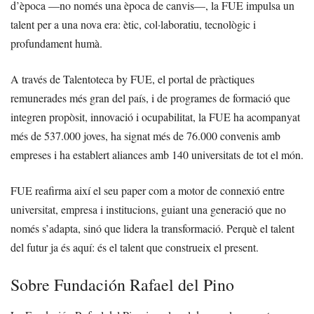
d’època —no només una època de canvis—, la FUE impulsa un
talent per a una nova era: ètic, col·laboratiu, tecnològic i
profundament humà.
A través de Talentoteca by FUE, el portal de pràctiques
remunerades més gran del país, i de programes de formació que
integren propòsit, innovació i ocupabilitat, la FUE ha acompanyat
més de 537.000 joves, ha signat més de 76.000 convenis amb
empreses i ha establert aliances amb 140 universitats de tot el món.
FUE reafirma així el seu paper com a motor de connexió entre
universitat, empresa i institucions, guiant una generació que no
només s’adapta, sinó que lidera la transformació. Perquè el talent
del futur ja és aquí: és el talent que construeix el present.
Sobre Fundación Rafael del Pino