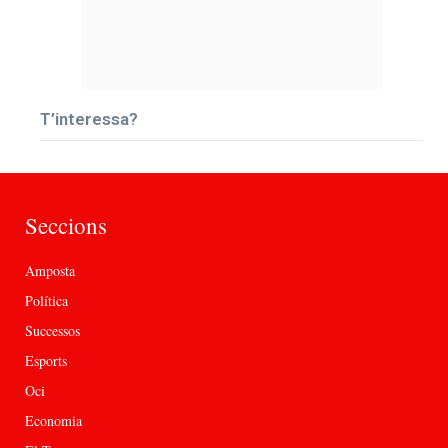
T’interessa?
Seccions
Amposta
Política
Successos
Esports
Oci
Economia