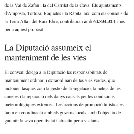
de la Val de Zafán i la del Carrilet de la Cava. Els ajuntaments
d’Amposta, Tortosa, Roquetes i la Ràpita, així com els consells de
64.834,32 €
la Terra Alta i del Baix Ebre, contribuiran amb
més
per a aquest propòsit.
La Diputació assumeix el
manteniment de les vies
El conveni delega a la Diputació les responsabilitats de
manteniment ordinari i extraordinari de les vies verdes, que
inclouen tasques com la gestió de la vegetació, la neteja de les
cunetes i la reparació dels danys causats per les condicions
meteorològiques extremes. Les accions de promoció turística es
faran en coordinació amb els governs locals, amb l’objectiu de
garantir la seva operativitat i atractiu per a visitants.