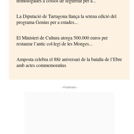
homologades a cossos de seguretat per a...
La Diputació de Tarragona llança la setena edició del
programa Genius per a estades...
El Ministeri de Cultura atorga 500.000 euros per
restaurar l’antic col·legi de les Monges...
Amposta celebra el 88è aniversari de la batalla de l’Ebre
amb actes commemoratius
- Publicitat -