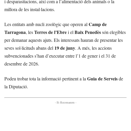
i desparasitacions, així com a l’alimentació dels animals o la
millora de les instal·lacions.
Camp de
Les entitats amb nucli zoològic que operen al
Tarragona
Terres de l’Ebre
Baix Penedès
, les
i el
són elegibles
per demanar aquests ajuts. Els interessats hauran de presentar les
19 de juny
seves sol·licituds abans del
. A més, les accions
subvencionades s’han d’executar entre l’1 de gener i el 31 de
desembre de 2026.
Guia de Serveis
Podeu trobar tota la informació pertinent a la
de
la Diputació.
- Et Recomanem -