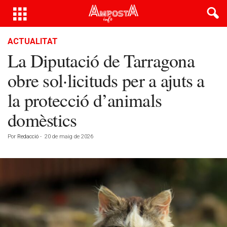
ACTUALITAT
La Diputació de Tarragona
obre sol·licituds per a ajuts a
la protecció d’animals
domèstics
Por
Redacció
-
20 de maig de 2026