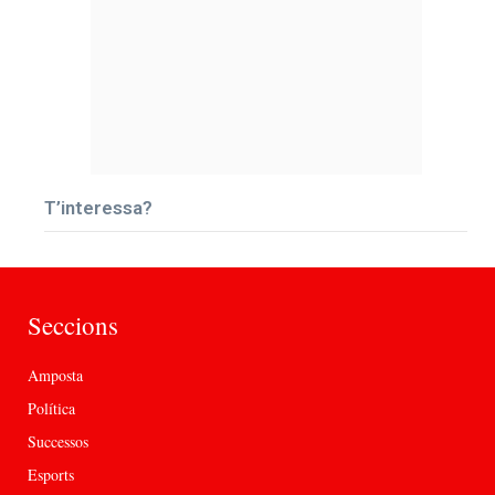
T’interessa?
Seccions
Amposta
Política
Successos
Esports