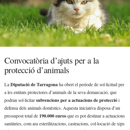
Convocatòria d’ajuts per a la
protecció d’animals
Diputació de Tarragona
La
ha obert el període de sol·licitud per
a les entitats protectores d’animals de la seva demarcació, que
subvencions per a actuacions de protecció
podran sol·licitar
i
defensa dels animals domèstics. Aquesta iniciativa disposa d’un
190.000 euros
pressupost total de
que es pot destinar a actuacions
sanitàries, com ara esterilitzacions, castracions, col·locació de xips