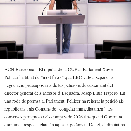
ACN Barcelona – El diputat de la CUP al Parlament Xavier
Pellicer ha titllat de “molt frívol” que ERC vulgui separar la
negociació pressupostària de les peticions de cessament del
director general dels Mossos d’Esquadra, Josep Lluís Trapero. En
una roda de premsa al Parlament, Pellicer ha reiterat la petició als
republicans i als Comuns de “congelar immediatament” les
converses per aprovar els comptes de 2026 fins que el Govern no
doni una “resposta clara” a aquesta polèmica. De fet, el diputat ha