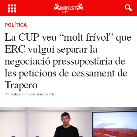
POLÍTICA
La CUP veu “molt frívol” que
ERC vulgui separar la
negociació pressupostària de
les peticions de cessament de
Trapero
Por
Redacció
-
12 de maig de 2026