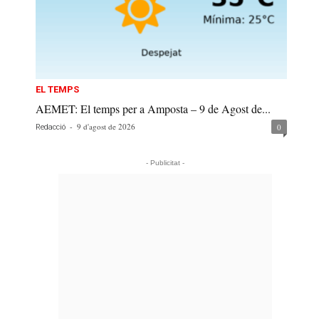
EL TEMPS
AEMET: El temps per a Amposta – 9 de Agost de...
-
9 d'agost de 2026
0
Redacció
- Publicitat -