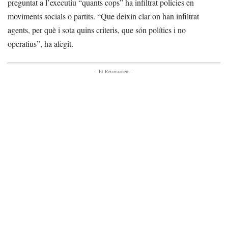
preguntat a l’executiu “quants cops” ha infiltrat policies en
moviments socials o partits. “Que deixin clar on han infiltrat
agents, per què i sota quins criteris, que són polítics i no
operatius”, ha afegit.
- Et Recomanem -