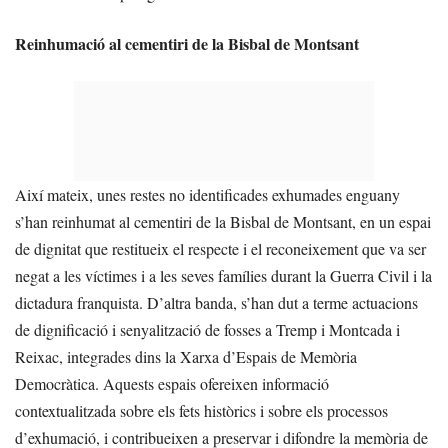
Reinhumació al cementiri de la Bisbal de Montsant
Així mateix, unes restes no identificades exhumades enguany
s’han reinhumat al cementiri de la Bisbal de Montsant, en un espai
de dignitat que restitueix el respecte i el reconeixement que va ser
negat a les víctimes i a les seves famílies durant la Guerra Civil i la
dictadura franquista. D’altra banda, s’han dut a terme actuacions
de dignificació i senyalització de fosses a Tremp i Montcada i
Reixac, integrades dins la Xarxa d’Espais de Memòria
Democràtica. Aquests espais ofereixen informació
contextualitzada sobre els fets històrics i sobre els processos
d’exhumació, i contribueixen a preservar i difondre la memòria de