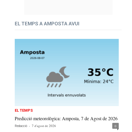
EL TEMPS A AMPOSTA AVUI
EL TEMPS
Predicció meteorològica: Amposta, 7 de Agost de 2026
-
7 d'agost de 2026
0
Redacció