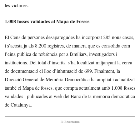
les víctimes.
1.008 fosses validades al Mapa de Fosses
El Cens de persones desaparegudes ha incorporat 285 nous casos,
i s’acosta ja als 8.200 registres, de manera que es consolida com
l’eina pública de referència per a familiars, investigadors i
institucions. Del total d’inscrits, s’ha localitzat mitjançant la cerca
de documentació el lloc d’inhumació de 699. Finalment, la
Direcció General de Memòria Democràtica ha ampliat i actualitzat
també el Mapa de fosses, que compta actualment amb 1.008 fosses
validades i publicades al web del Banc de la memòria democràtica
de Catalunya.
- Et Recomanem -