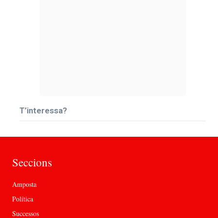
T’interessa?
Seccions
Amposta
Política
Successos