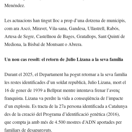
Menéndez.
Les actuacions han tingut lloc a prop d’una dotzena de municipis,
com ara Ascó, Miravet, Vila-sana, Gandesa, Ullastrell, Rabós,
Artesa de Segre, Castellnou de Bages, Gratallops, Sant Quintí de
Mediona, la Bisbal de Montsant o Abrera.
Un nou cas resolt: el retorn de Julio Lizana a la seva família
Durant el 2025, el Departament ha pogut retornar a la seva família
les restes identificades d’un soldat republicà, Julio Lizana, mort el
16 de gener de 1939 a Bellprat mentre intentava frenar l’avenç
franquista. Lizana va perdre la vida a conseqüència de l’impacte
d’un explosiu. Es tracta de la 27a persona identificada a Catalunya
des de la creació del Programa d’identificació genètica (2016),
que compta ja amb més de 4.500 mostres d’ADN aportades per
familiars de desapareguts.