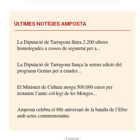
ÚLTIMES NOTÍCIES AMPOSTA
La Diputació de Tarragona lliura 2.200 ulleres
homologades a cossos de seguretat per a...
La Diputació de Tarragona llança la setena edició del
programa Genius per a estades...
El Ministeri de Cultura atorga 500.000 euros per
restaurar l’antic col·legi de les Monges...
Amposta celebra el 88è aniversari de la batalla de l’Ebre
amb actes commemoratius
- Publicitat -