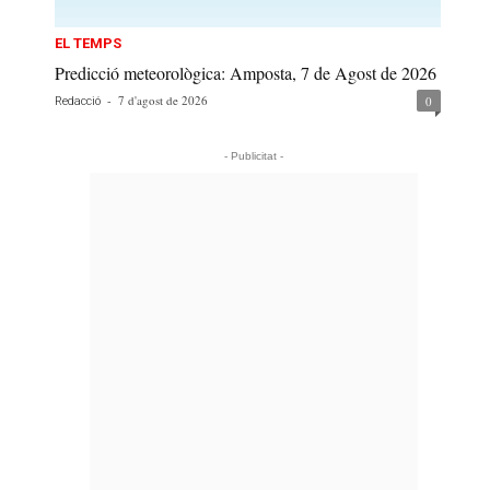
EL TEMPS
Predicció meteorològica: Amposta, 7 de Agost de 2026
-
7 d'agost de 2026
0
Redacció
- Publicitat -