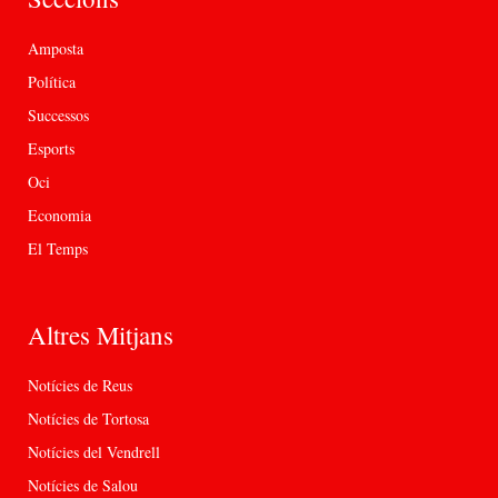
Amposta
Política
Successos
Esports
Oci
Economia
El Temps
Altres Mitjans
Notícies de Reus
Notícies de Tortosa
Notícies del Vendrell
Notícies de Salou