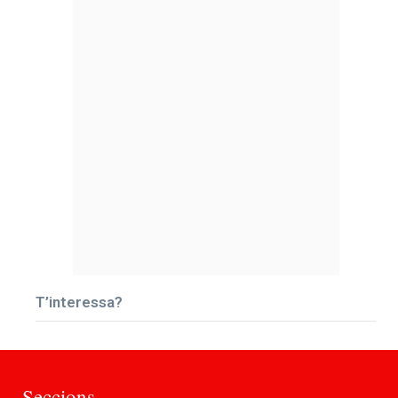
T’interessa?
Seccions