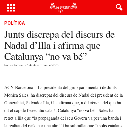
POLÍTICA
Junts discrepa del discurs de
Nadal d’Illa i afirma que
Catalunya “no va bé”
Por
Redacció
-
26 de desembre de 2025
ACN Barcelona – La presidenta del grup parlamentari de Junts,
Mònica Sales, ha discrepat del discurs de Nadal del president de la
Generalitat, Salvador Illa, i ha afirmat que, a diferència del que ha
dit el cap de l’executiu català, Catalunya “no va bé”. Sales ha
retret a Illa que “la propaganda del seu Govern va per una banda i
la realitat del país, per una altra” i ha subratllat que “molts catalans