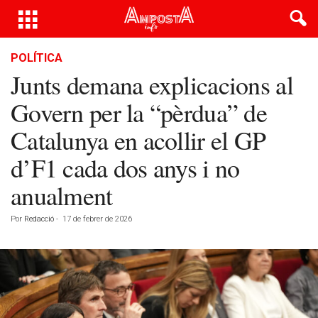
POLÍTICA
Junts demana explicacions al
Govern per la “pèrdua” de
Catalunya en acollir el GP
d’F1 cada dos anys i no
anualment
Por
Redacció
-
17 de febrer de 2026