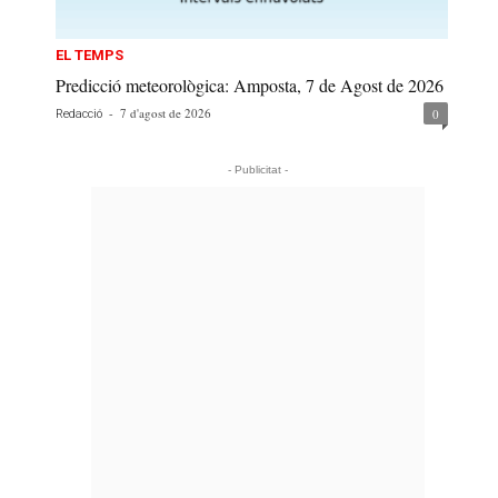
EL TEMPS
Predicció meteorològica: Amposta, 7 de Agost de 2026
-
7 d'agost de 2026
0
Redacció
- Publicitat -