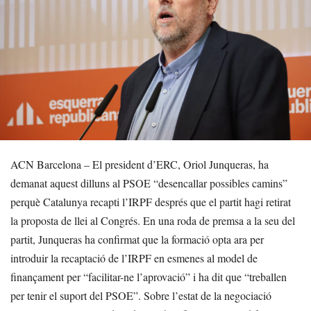
ACN Barcelona – El president d’ERC, Oriol Junqueras, ha
demanat aquest dilluns al PSOE “desencallar possibles camins”
perquè Catalunya recapti l’IRPF després que el partit hagi retirat
la proposta de llei al Congrés. En una roda de premsa a la seu del
partit, Junqueras ha confirmat que la formació opta ara per
introduir la recaptació de l’IRPF en esmenes al model de
finançament per “facilitar-ne l’aprovació” i ha dit que “treballen
per tenir el suport del PSOE”. Sobre l’estat de la negociació