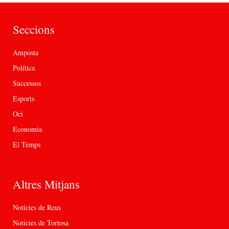
Seccions
Amposta
Política
Successos
Esports
Oci
Economia
El Temps
Altres Mitjans
Notícies de Reus
Notícies de Tortosa