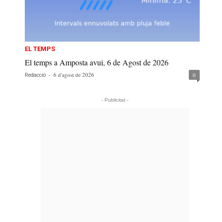
EL TEMPS
El temps a Amposta avui, 6 de Agost de 2026
-
6 d'agost de 2026
0
Redacció
- Publicitat -