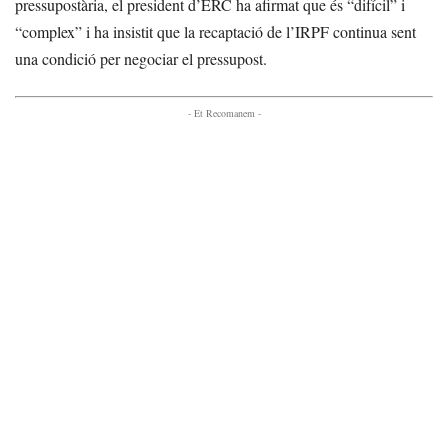
pressupostària, el president d’ERC ha afirmat que és “difícil” i
“complex” i ha insistit que la recaptació de l’IRPF continua sent
una condició per negociar el pressupost.
- Et Recomanem -