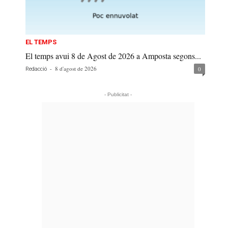
EL TEMPS
El temps avui 8 de Agost de 2026 a Amposta segons...
-
8 d'agost de 2026
0
Redacció
- Publicitat -