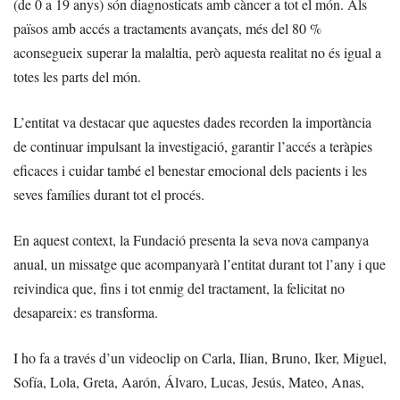
(de 0 a 19 anys) són diagnosticats amb càncer a tot el món. Als
països amb accés a tractaments avançats, més del 80 %
aconsegueix superar la malaltia, però aquesta realitat no és igual a
totes les parts del món.
L’entitat va destacar que aquestes dades recorden la importància
de continuar impulsant la investigació, garantir l’accés a teràpies
eficaces i cuidar també el benestar emocional dels pacients i les
seves famílies durant tot el procés.
En aquest context, la Fundació presenta la seva nova campanya
anual, un missatge que acompanyarà l’entitat durant tot l’any i que
reivindica que, fins i tot enmig del tractament, la felicitat no
desapareix: es transforma.
I ho fa a través d’un videoclip on Carla, Ilian, Bruno, Iker, Miguel,
Sofía, Lola, Greta, Aarón, Álvaro, Lucas, Jesús, Mateo, Anas,