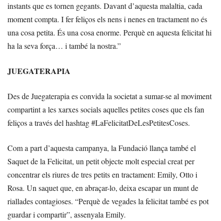
instants que es tornen gegants. Davant d’aquesta malaltia, cada
moment compta. I fer feliços els nens i nenes en tractament no és
una cosa petita. És una cosa enorme. Perquè en aquesta felicitat hi
ha la seva força… i també la nostra.”
JUEGATERAPIA
Des de Juegaterapia es convida la societat a sumar-se al moviment
compartint a les xarxes socials aquelles petites coses que els fan
feliços a través del hashtag #LaFelicitatDeLesPetitesCoses.
Com a part d’aquesta campanya, la Fundació llança també el
Saquet de la Felicitat, un petit objecte molt especial creat per
concentrar els riures de tres petits en tractament: Emily, Otto i
Rosa. Un saquet que, en abraçar-lo, deixa escapar un munt de
riallades contagioses. “Perquè de vegades la felicitat també es pot
guardar i compartir”, assenyala Emily.