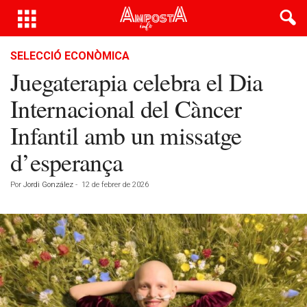
SELECCIÓ ECONÒMICA
Juegaterapia celebra el Dia
Internacional del Càncer
Infantil amb un missatge
d’esperança
Por
Jordi González
-
12 de febrer de 2026