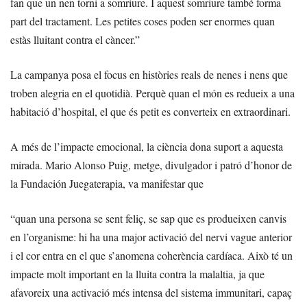
fan que un nen torni a somriure. I aquest somriure també forma
part del tractament. Les petites coses poden ser enormes quan
estàs lluitant contra el càncer.”
La campanya posa el focus en històries reals de nenes i nens que
troben alegria en el quotidià. Perquè quan el món es redueix a una
habitació d’hospital, el que és petit es converteix en extraordinari.
A més de l’impacte emocional, la ciència dona suport a aquesta
mirada. Mario Alonso Puig, metge, divulgador i patró d’honor de
la Fundación Juegaterapia, va manifestar que
“quan una persona se sent feliç, se sap que es produeixen canvis
en l’organisme: hi ha una major activació del nervi vague anterior
i el cor entra en el que s’anomena coherència cardíaca. Això té un
impacte molt important en la lluita contra la malaltia, ja que
afavoreix una activació més intensa del sistema immunitari, capaç