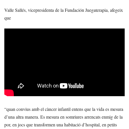
Valle Sallés, vicepresidenta de la Fundación Juegaterapia, afegeix
que
“quan convius amb el càncer infantil entens que la vida es mesura
d’una altra manera. Es mesura en somriures arrencats enmig de la
por, en jocs que transformen una habitació d’hospital, en petits