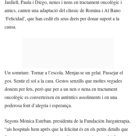
Jardiell, Paula i Diego, nenes i nens en tractament oncològic i
amics, canten una adaptació del clàssic de Romina i Al Bano
‘Felicidad’, que han cedit els seus drets per donar suport a la
causa.
Un somriure. Tornar a l’escola. Menjar-se un gelat. Passejar el
gos. Sentir el sol a la cara. Gestos senzills que moltes vegades
donem per fets, però que per a un nen o nena en tractament
oncològic es converteixen en autèntics assoliments i en una
poderosa font d’alegria i esperança.
Segons Mónica Esteban, presidenta de la Fundación Juegaterapia,
“als hospitals hem après que la felicitat és en els petits detalls que