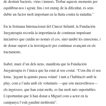
de destruir bacteris, virus i tumors. Trobar aquests moments per
equilibrar-nos i agrair, fins i tot enmig de la dificultat, és sens
dubte un factor molt important en la lluita contra la malaltia.”
En la Setmana Internacional del Càncer Infantil, la Fundación
Juegaterapia recorda la importància de continuar impulsant
iniciatives que cuidin no només el cos, sinó també les emocions, i
de donar suport a la investigació per continuar avançant en els
tractaments.
Isabel, mare d’un dels nens, manifesta que la Fundación
Juegaterapia és l’única que ha estat al seu costat. “Com diu el seu
lema, ‘jugant la quimio passa volant’ i tant a l’habitació amb la
play, com a l’aula amb els voluntaris —que són meravellosos—
els ingressos, que han estat molts, es fan molt més suportables.
L’oportunitat que li han donat a Miguel com a actor en la
campanya l’està gaudint moltíssim”.