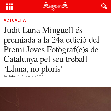
ACTUALITAT
Judit Luna Minguell és
premiada a la 24a edició del
Premi Joves Fotògraf(e)s de
Catalunya pel seu treball
‘Lluna, no ploris’
Por
Redacció
-
5 de juny de 2026