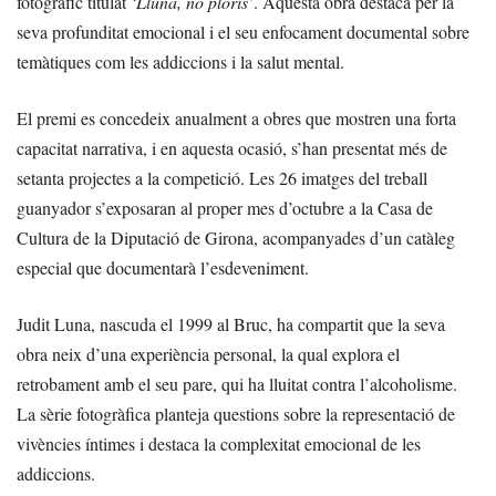
fotogràfic titulat
‘Lluna, no ploris’
. Aquesta obra destaca per la
seva profunditat emocional i el seu enfocament documental sobre
temàtiques com les addiccions i la salut mental.
El premi es concedeix anualment a obres que mostren una forta
capacitat narrativa, i en aquesta ocasió, s’han presentat més de
setanta projectes a la competició. Les 26 imatges del treball
guanyador s’exposaran al proper mes d’octubre a la Casa de
Cultura de la Diputació de Girona, acompanyades d’un catàleg
especial que documentarà l’esdeveniment.
Judit Luna, nascuda el 1999 al Bruc, ha compartit que la seva
obra neix d’una experiència personal, la qual explora el
retrobament amb el seu pare, qui ha lluitat contra l’alcoholisme.
La sèrie fotogràfica planteja questions sobre la representació de
vivències íntimes i destaca la complexitat emocional de les
addiccions.