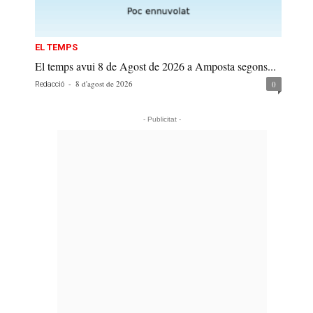
EL TEMPS
El temps avui 8 de Agost de 2026 a Amposta segons...
-
8 d'agost de 2026
0
Redacció
- Publicitat -