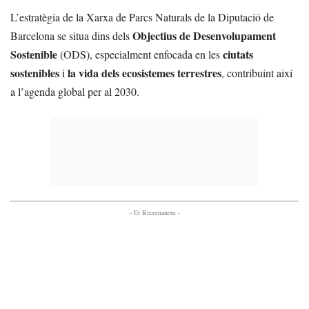
L’estratègia de la Xarxa de Parcs Naturals de la Diputació de
Objectius de Desenvolupament
Barcelona se situa dins dels
Sostenible
ciutats
(ODS), especialment enfocada en les
sostenibles
la vida dels ecosistemes terrestres
i
, contribuint així
a l’agenda global per al 2030.
- Et Recomanem -