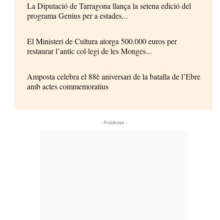
La Diputació de Tarragona llança la setena edició del
programa Genius per a estades...
El Ministeri de Cultura atorga 500.000 euros per
restaurar l’antic col·legi de les Monges...
Amposta celebra el 88è aniversari de la batalla de l’Ebre
amb actes commemoratius
- Publicitat -