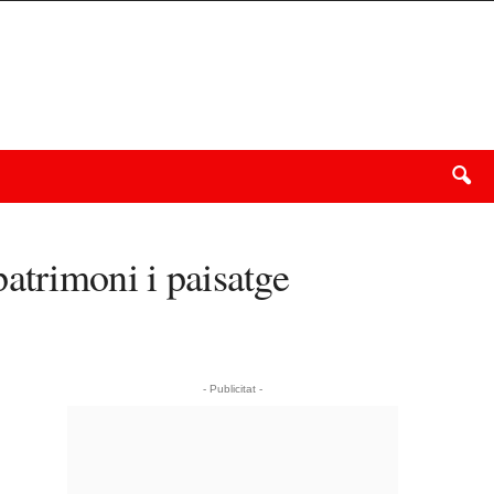
atrimoni i paisatge
- Publicitat -