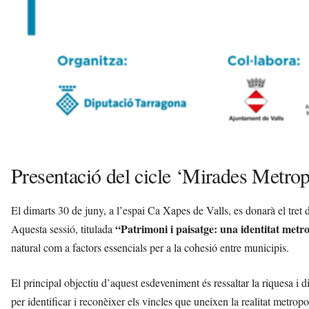
Presentació del cicle ‘Mirades Metrop
El dimarts 30 de juny, a l’espai Ca Xapes de Valls, es donarà el tret d
“Patrimoni i paisatge: una identitat met
Aquesta sessió, titulada
natural com a factors essencials per a la cohesió entre municipis.
El principal objectiu d’aquest esdeveniment és ressaltar la riquesa i div
per identificar i reconèixer els vincles que uneixen la realitat metrop