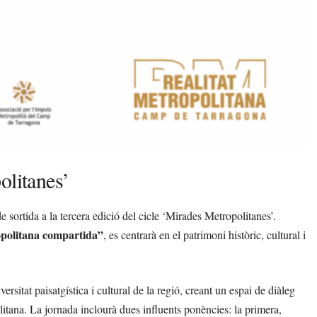
olitanes’
e sortida a la tercera edició del cicle ‘Mirades Metropolitanes’.
ropolitana compartida”
, es centrarà en el patrimoni històric, cultural i
ersitat paisatgística i cultural de la regió, creant un espai de diàleg
olitana. La jornada inclourà dues influents ponències: la primera,