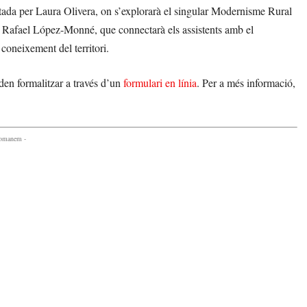
tada per Laura Olivera, on s’explorarà el singular Modernisme Rural
e Rafael López-Monné, que connectarà els assistents amb el
 coneixement del territori.
oden formalitzar a través d’un
formulari en línia
. Per a més informació,
comanem -