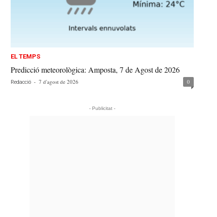
EL TEMPS
Predicció meteorològica: Amposta, 7 de Agost de 2026
-
7 d'agost de 2026
0
Redacció
- Publicitat -