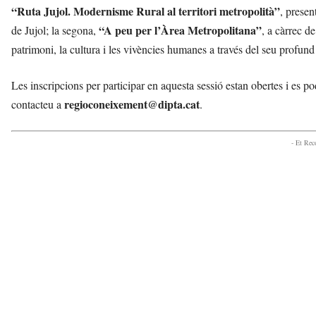
“Ruta Jujol. Modernisme Rural al territori metropolità”
, presen
“A peu per l’Àrea Metropolitana”
de Jujol; la segona,
, a càrrec d
patrimoni, la cultura i les vivències humanes a través del seu profund
Les inscripcions per participar en aquesta sessió estan obertes i es p
regioconeixement@dipta.cat
contacteu a
.
- Et Re