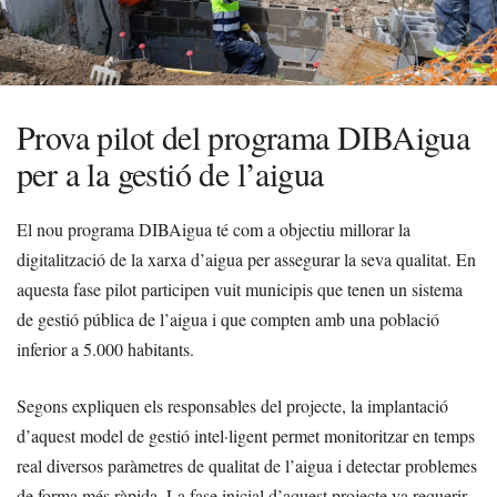
Prova pilot del programa DIBAigua
per a la gestió de l’aigua
El nou programa DIBAigua té com a objectiu millorar la
digitalització de la xarxa d’aigua per assegurar la seva qualitat. En
aquesta fase pilot participen vuit municipis que tenen un sistema
de gestió pública de l’aigua i que compten amb una població
inferior a 5.000 habitants.
Segons expliquen els responsables del projecte, la implantació
d’aquest model de gestió intel·ligent permet monitoritzar en temps
real diversos paràmetres de qualitat de l’aigua i detectar problemes
de forma més ràpida. La fase inicial d’aquest projecte va requerir