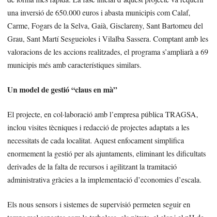
una inversió de 650.000 euros i abasta municipis com Calaf,
Carme, Fogars de la Selva, Gaià, Gisclareny, Sant Bartomeu del
Grau, Sant Martí Sesgueioles i Vilalba Sassera. Comptant amb les
valoracions de les accions realitzades, el programa s’ampliarà a 69
municipis més amb característiques similars.
Un model de gestió “claus en mà”
El projecte, en col·laboració amb l’empresa pública TRAGSA,
inclou visites tècniques i redacció de projectes adaptats a les
necessitats de cada localitat. Aquest enfocament simplifica
enormement la gestió per als ajuntaments, eliminant les dificultats
derivades de la falta de recursos i agilitzant la tramitació
administrativa gràcies a la implementació d’economies d’escala.
Els nous sensors i sistemes de supervisió permeten seguir en