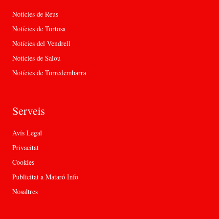
Notícies de Reus
Notícies de Tortosa
Notícies del Vendrell
Notícies de Salou
Notícies de Torredembarra
Serveis
Avís Legal
Privacitat
Cookies
Publicitat a Mataró Info
Nosaltres