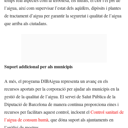
temps real aspectes com la terbolesa, els nitrats, el clor i el pH de
l’aigua, així com supervisar l’estat dels aqüífers, dipòsits i plantes
de tractament d’aigua per garantir la seguretat i qualitat de l’aigua
que arriba als ciutadans.
Suport addicional per als municipis
A més, el programa DIBAigua representa un avanç en els
recursos aportats per la corporació per ajudar als municipis en la
gestió de la qualitat de l’aigua. El servei de Salut Pública de la
Diputació de Barcelona de manera contínua proporciona eines i
recursos per facilitars aquest control, incloent el
Control sanitari de
l’aigua de consum humà
, que dóna suport als ajuntaments en
l’anàlisi de mostres.