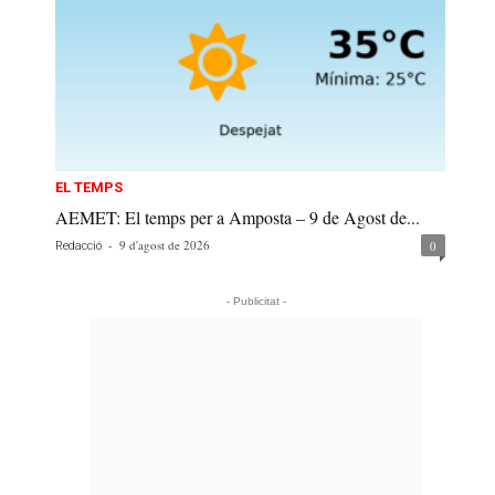
EL TEMPS
AEMET: El temps per a Amposta – 9 de Agost de...
-
9 d'agost de 2026
0
Redacció
- Publicitat -