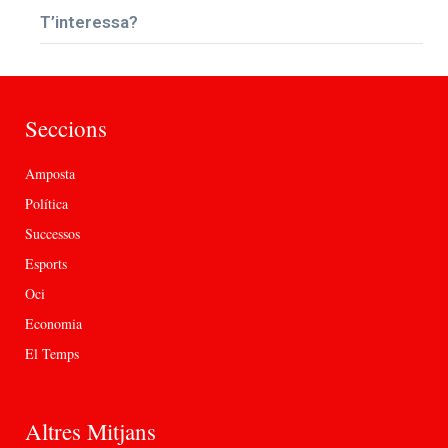
T’interessa?
Seccions
Amposta
Política
Successos
Esports
Oci
Economia
El Temps
Altres Mitjans