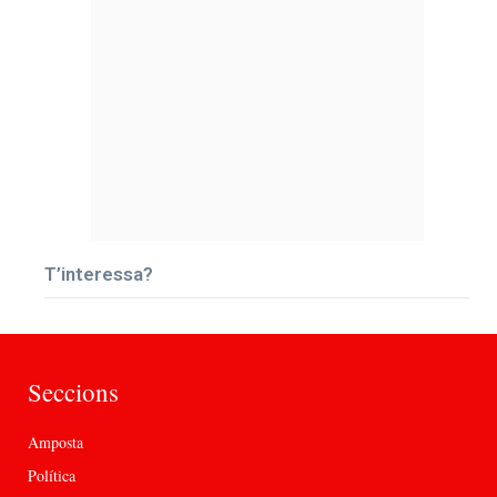
T’interessa?
Seccions
Amposta
Política