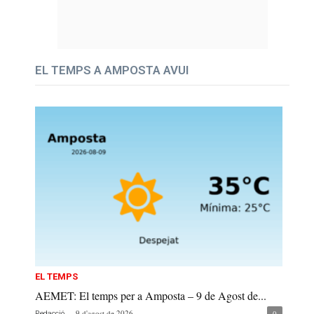
EL TEMPS A AMPOSTA AVUI
EL TEMPS
AEMET: El temps per a Amposta – 9 de Agost de...
-
9 d'agost de 2026
0
Redacció