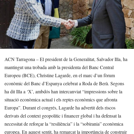
ACN Tarragona – El president de la Generalitat, Salvador Illa, ha
mantingut una trobada amb la presidenta del Banc Central
Europeu (BCE), Christine Lagarde, en el marc d’un fòrum
econòmic del Banc d’Espanya celebrat a Roda de Berà. Segons
ha dit Illa a ‘X’, ambdós han intercanviat “impressions sobre la
situació econòmica actual i els reptes econòmics que afronta
Europa”. Durant el congrés, Lagarde ha advertit dels riscos
derivats del context geopolític i financer global i ha defensat la
necessitat de reforçar la “resiliència” i la “sobirania” econòmica
europea. En aquest sentit, ha remarcat la importància de construir