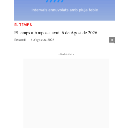
EL TEMPS
El temps a Amposta avui, 6 de Agost de 2026
-
6 d'agost de 2026
0
Redacció
- Publicitat -