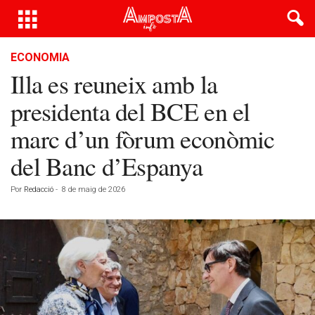
ECONOMIA
Illa es reuneix amb la
presidenta del BCE en el
marc d’un fòrum econòmic
del Banc d’Espanya
Por
Redacció
-
8 de maig de 2026