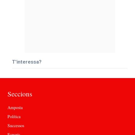
T’interessa?
Seccions
Amposta
Política
Successos
Esports