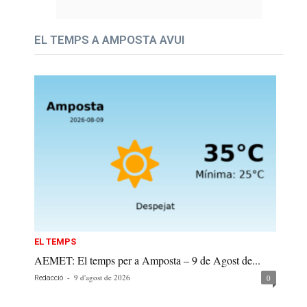
EL TEMPS A AMPOSTA AVUI
EL TEMPS
AEMET: El temps per a Amposta – 9 de Agost de...
-
9 d'agost de 2026
0
Redacció