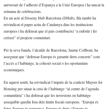
aniversari de l’adhesió d’Espanya a la Unió Europea i ha tancat la
setmana de celebracions.
En un acte al Disseny Hub Barcelona (DHub), Illa també ha
reivindicat el paper actiu de Catalunya dins les institucions
europees i ha defensat que el país contribueixi “a enfortir i fer
créixer” el projecte comunitari.
Per la seva banda, l’alcalde de Barcelona, Jaume Collboni, ha
assegurat que “defensar Europa és garantir drets concrets” com
l’accés a l’habitatge, la cohesió social o les oportunitats
econòmiques.
En aquest sentit, ha reivindicat l’impuls de la coalició Mayors for
Housing per situar la crisi de l’habitatge “al centre de l’agenda
comunitària” i ha defensat que les inversions en habitatge
assequible quedin fora dels límits fiscals europeus. “Europa és
futur, Europa és esperança, Europa és drets i Europa és