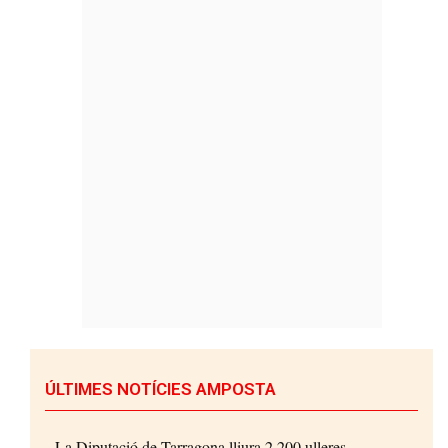
ÚLTIMES NOTÍCIES AMPOSTA
La Diputació de Tarragona lliura 2.200 ulleres