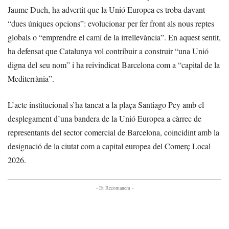
Jaume Duch, ha advertit que la Unió Europea es troba davant
“dues úniques opcions”: evolucionar per fer front als nous reptes
globals o “emprendre el camí de la irrellevància”. En aquest sentit,
ha defensat que Catalunya vol contribuir a construir “una Unió
digna del seu nom” i ha reivindicat Barcelona com a “capital de la
Mediterrània”.
L’acte institucional s’ha tancat a la plaça Santiago Pey amb el
desplegament d’una bandera de la Unió Europea a càrrec de
representants del sector comercial de Barcelona, coincidint amb la
designació de la ciutat com a capital europea del Comerç Local
2026.
- Et Recomanem -