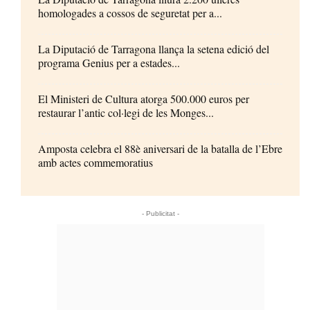
homologades a cossos de seguretat per a...
La Diputació de Tarragona llança la setena edició del
programa Genius per a estades...
El Ministeri de Cultura atorga 500.000 euros per
restaurar l’antic col·legi de les Monges...
Amposta celebra el 88è aniversari de la batalla de l’Ebre
amb actes commemoratius
- Publicitat -