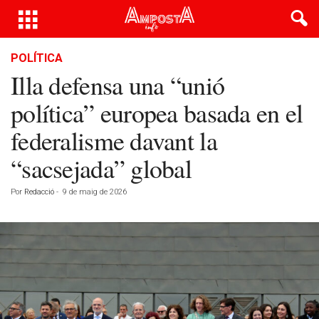
POLÍTICA
Illa defensa una “unió
política” europea basada en el
federalisme davant la
“sacsejada” global
Por
Redacció
-
9 de maig de 2026