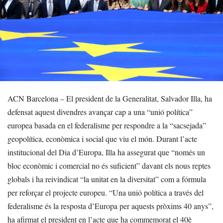
ACN Barcelona – El president de la Generalitat, Salvador Illa, ha
defensat aquest divendres avançar cap a una “unió política”
europea basada en el federalisme per respondre a la “sacsejada”
geopolítica, econòmica i social que viu el món. Durant l’acte
institucional del Dia d’Europa, Illa ha assegurat que “només un
bloc econòmic i comercial no és suficient” davant els nous reptes
globals i ha reivindicat “la unitat en la diversitat” com a fórmula
per reforçar el projecte europeu. “Una unió política a través del
federalisme és la resposta d’Europa per aquests pròxims 40 anys”,
ha afirmat el president en l’acte que ha commemorat el 40è