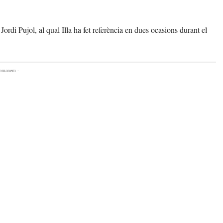
ordi Pujol, al qual Illa ha fet referència en dues ocasions durant el
comanem -