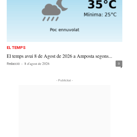
EL TEMPS
El temps avui 8 de Agost de 2026 a Amposta segons...
-
8 d'agost de 2026
0
Redacció
- Publicitat -