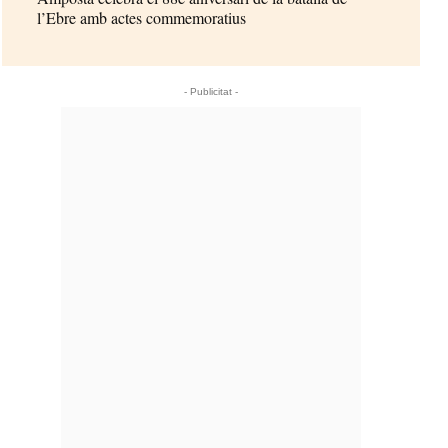
l’Ebre amb actes commemoratius
- Publicitat -