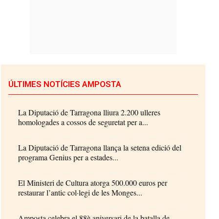
ÚLTIMES NOTÍCIES AMPOSTA
La Diputació de Tarragona lliura 2.200 ulleres
homologades a cossos de seguretat per a...
La Diputació de Tarragona llança la setena edició del
programa Genius per a estades...
El Ministeri de Cultura atorga 500.000 euros per
restaurar l’antic col·legi de les Monges...
Amposta celebra el 88è aniversari de la batalla de