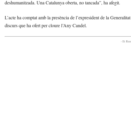
deshumanitzada. Una Catalunya oberta, no tancada”, ha afegit.
L’acte ha comptat amb la presència de l’expresident de la Generalitat J
discurs que ha ofert per cloure l’Any Candel.
- Et Re