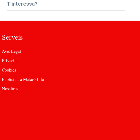
T’interessa?
Serveis
Avís Legal
Privacitat
Cookies
Publicitat a Mataró Info
Nosaltres