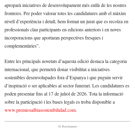
aproparà iniciatives de desenvolupament més enllà de les nostres
fronteres. Per poder valorar totes les candidatures amb el màxim
nivell d’experiència i detall, hem format un jurat que es recolza en
professionals clau participants en edicions anteriors i en noves
incorporacions que aportaran perspectives fresques i
complementàries”.
Entre les principals novetats d’aquesta edició destaca la categoria
internacional, que permetrà donar visibilitat a iniciatives
sostenibles desenvolupades fora d’Espanya i que puguin servir
d’inspiració o ser aplicables al sector funerari. Les candidatures es
poden presentar fins al 17 de juliol de 2026. Tota la informació
sobre la participació i les bases legals es troba disponible a
www.premiosalbiasostenibilidad.com
.
- Et Recomanem -