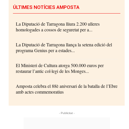
ÚLTIMES NOTÍCIES AMPOSTA
La Diputació de Tarragona lliura 2.200 ulleres
homologades a cossos de seguretat per a...
La Diputació de Tarragona llança la setena edició del
programa Genius per a estades...
El Ministeri de Cultura atorga 500.000 euros per
restaurar l’antic col·legi de les Monges...
Amposta celebra el 88è aniversari de la batalla de l’Ebre
amb actes commemoratius
- Publicitat -