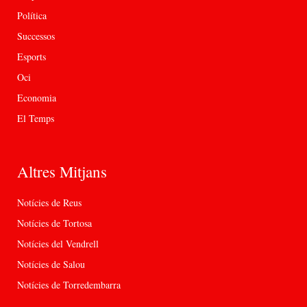
Política
Successos
Esports
Oci
Economia
El Temps
Altres Mitjans
Notícies de Reus
Notícies de Tortosa
Notícies del Vendrell
Notícies de Salou
Notícies de Torredembarra