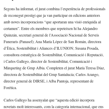
Segons ha informat, el jurat combina l’experiència de professionals
de reconegut prestigi que ja van participar en edicions anteriors
amb noves incorporacions “que aportaran una visió enriquida al
certamen”. Entre els membres que repeteixen hi ha Alejandro
Quinzán, secretari general de l’Associació Nacional de Serveis
Funeraris (Panasef); Ana María López de San Román, directora
d’Ètica, Sostenibilitat i Aliances d’ILUNION; Susana Posada,
consultora estratègica de Sostenibilitat, Comunicació i Reputació,
i Carlos Gallego, director de Sostenibilitat, Comunicació i
Màrqueting de Grup Albia. Completen el jurat María Teresa Díaz,
directora de Sostenibilitat del Grup Santalucía; Carlos Arango,
director general de DIRSE, i Alba Pantoja, representant de
Forética.
Carlos Gallego ha assenyalat que “aquesta edició incorpora
novetats molt interessants, com la categoria internacional, que ens