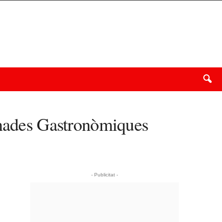
ornades Gastronòmiques
- Publicitat -