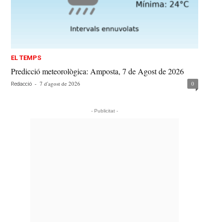
EL TEMPS
Predicció meteorològica: Amposta, 7 de Agost de 2026
-
7 d'agost de 2026
0
Redacció
- Publicitat -