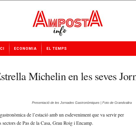
CI
ECONOMIA
EL TEMPS
strella Michelin en les seves J
Presentació de les Jornades Gastronòmiques | Foto de Grandvalira
a gastronòmica de l’estació amb un esdeveniment que va servir per
 als sectors de Pas de la Casa, Grau Roig i Encamp.