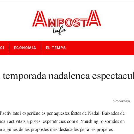
CI
ECONOMIA
EL TEMPS
a temporada nadalenca espectacu
Grandvalira
activitats i experiències per aquestes festes de Nadal. Baixades de
ca i activitats a pistes, experiències com el ‘mushing’ o sortides en
n algunes de les propostes més destacades per a les properes