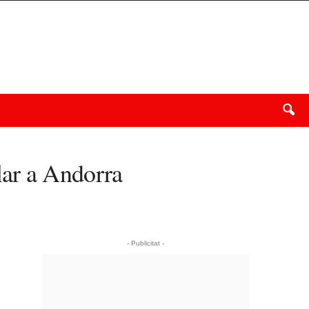
lar a Andorra
- Publicitat -