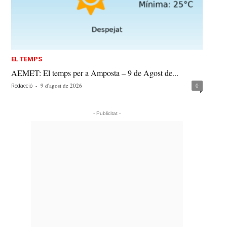
EL TEMPS
AEMET: El temps per a Amposta – 9 de Agost de...
-
9 d'agost de 2026
0
Redacció
- Publicitat -