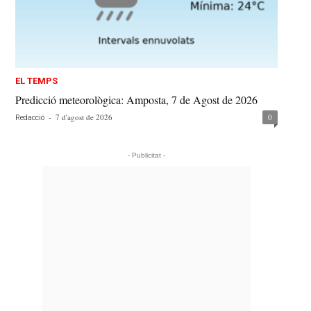
EL TEMPS
Predicció meteorològica: Amposta, 7 de Agost de 2026
-
7 d'agost de 2026
0
Redacció
- Publicitat -