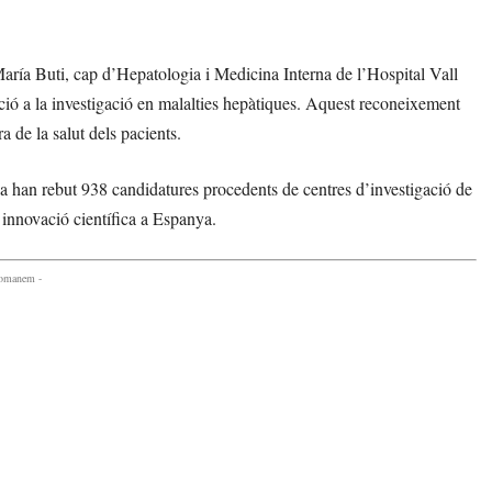
aría Buti, cap d’Hepatologia i Medicina Interna de l’Hospital Vall
ució a la investigació en malalties hepàtiques. Aquest reconeixement
ra de la salut dels pacients.
a han rebut 938 candidatures procedents de centres d’investigació de
innovació científica a Espanya.
comanem -