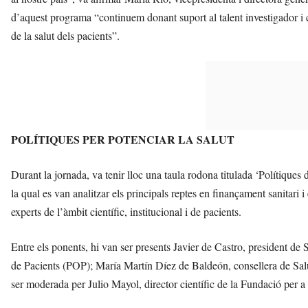
d’aquest programa “continuem donant suport al talent investigador i 
de la salut dels pacients”.
POLÍTIQUES PER POTENCIAR LA SALUT
Durant la jornada, va tenir lloc una taula rodona titulada ‘Polítiques d
la qual es van analitzar els principals reptes en finançament sanitari i
experts de l’àmbit científic, institucional i de pacients.
Entre els ponents, hi van ser presents Javier de Castro, president d
de Pacients (POP); María Martín Díez de Baldeón, consellera de Salut
ser moderada per Julio Mayol, director científic de la Fundació per a