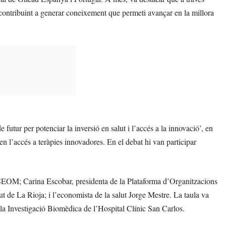
contribuint a generar coneixement que permeti avançar en la millora
e futur per potenciar la inversió en salut i l’accés a la innovació’, en
 en l’accés a teràpies innovadores. En el debat hi van participar
e SEOM; Carina Escobar, presidenta de la Plataforma d’Organitzacions
 de La Rioja; i l’economista de la salut Jorge Mestre. La taula va
 la Investigació Biomèdica de l’Hospital Clínic San Carlos.