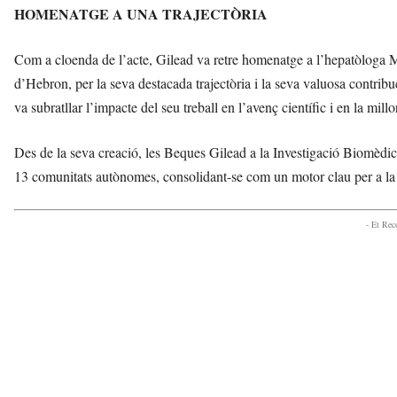
HOMENATGE A UNA TRAJECTÒRIA
Com a cloenda de l’acte, Gilead va retre homenatge a l’hepatòloga M
d’Hebron, per la seva destacada trajectòria i la seva valuosa contrib
va subratllar l’impacte del seu treball en l’avenç científic i en la millo
Des de la seva creació, les Beques Gilead a la Investigació Biomèdic
13 comunitats autònomes, consolidant-se com un motor clau per a la 
- Et Re