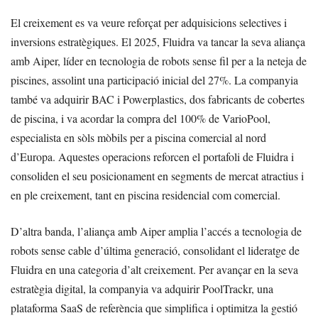
El creixement es va veure reforçat per adquisicions selectives i
inversions estratègiques. El 2025, Fluidra va tancar la seva aliança
amb Aiper, líder en tecnologia de robots sense fil per a la neteja de
piscines, assolint una participació inicial del 27%. La companyia
també va adquirir BAC i Powerplastics, dos fabricants de cobertes
de piscina, i va acordar la compra del 100% de VarioPool,
especialista en sòls mòbils per a piscina comercial al nord
d’Europa. Aquestes operacions reforcen el portafoli de Fluidra i
consoliden el seu posicionament en segments de mercat atractius i
en ple creixement, tant en piscina residencial com comercial.
D’altra banda, l’aliança amb Aiper amplia l’accés a tecnologia de
robots sense cable d’última generació, consolidant el lideratge de
Fluidra en una categoria d’alt creixement. Per avançar en la seva
estratègia digital, la companyia va adquirir PoolTrackr, una
plataforma SaaS de referència que simplifica i optimitza la gestió