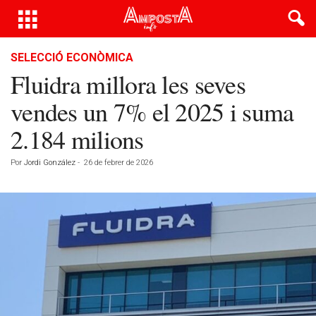
SELECCIÓ ECONÒMICA
Fluidra millora les seves
vendes un 7% el 2025 i suma
2.184 milions
Por
Jordi González
-
26 de febrer de 2026