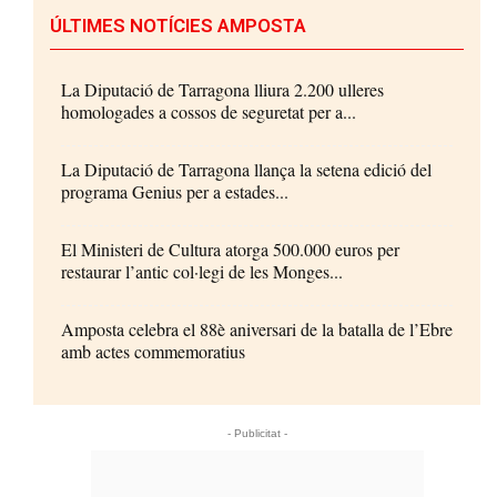
ÚLTIMES NOTÍCIES AMPOSTA
La Diputació de Tarragona lliura 2.200 ulleres
homologades a cossos de seguretat per a...
La Diputació de Tarragona llança la setena edició del
programa Genius per a estades...
El Ministeri de Cultura atorga 500.000 euros per
restaurar l’antic col·legi de les Monges...
Amposta celebra el 88è aniversari de la batalla de l’Ebre
amb actes commemoratius
- Publicitat -