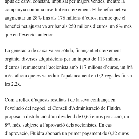
tipus de canvi constant, impulsat per majors vendes, mentre la
companyia continua invertint en creixement. El benefici net va
augmentar un 28% fins als 176 milions d’euros, mentre que el
benefici net ajustat va arribar als 250 milions d’euros, un 8% més
que en l’exercici anterior.
La generació de caixa va ser sòlida, finançant el creixement
orgànic, diverses adquisicions per un import de 113 milions
d’euros i remunerant l’accionista amb 117 milions d’euros, un 8%
més, alhora que es va reduir l’apalancament en 0,2 vegades fins a
les 2,2x.
Com a reflex d’aquests resultats i de la seva confiança en
l’evolució del negoci, el Consell d’Administració de Fluidra
proposa la distribució d’un dividend de 0,65 euros per acció, un
8% més, subjecte a l’aprovació dels accionistes. En cas
d’aprovació, Fluidra abonarà un primer pagament de 0,32 euros