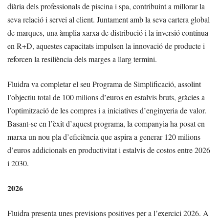
diària dels professionals de piscina i spa, contribuint a millorar la
seva relació i servei al client. Juntament amb la seva cartera global
de marques, una àmplia xarxa de distribució i la inversió contínua
en R+D, aquestes capacitats impulsen la innovació de producte i
reforcen la resiliència dels marges a llarg termini.
Fluidra va completar el seu Programa de Simplificació, assolint
l’objectiu total de 100 milions d’euros en estalvis bruts, gràcies a
l’optimització de les compres i a iniciatives d’enginyeria de valor.
Basant-se en l’èxit d’aquest programa, la companyia ha posat en
marxa un nou pla d’eficiència que aspira a generar 120 milions
d’euros addicionals en productivitat i estalvis de costos entre 2026
i 2030.
2026
Fluidra presenta unes previsions positives per a l’exercici 2026. A