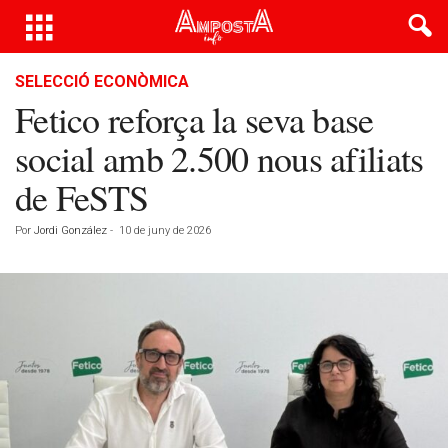
SELECCIÓ ECONÒMICA
Fetico reforça la seva base
social amb 2.500 nous afiliats
de FeSTS
Por
Jordi González
-
10 de juny de 2026