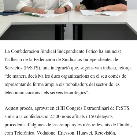
La Confederación Sindical Independiente Fetico ha anunciat
l’adhesió de la Federación de Sindicatos Independientes de
Servicios (FeSTS), una integració que, segons van indicar, reforça
“de manera decisiva les dues organitzacions en el seu comès de
representar de forma àmplia els treballadors del sector de les
telecomunicacions i els serveis tecnològics”.
Aquest procés, aprovat en el III Congrés Extraordinari de FeSTS,
suma a la confederació 2.500 nous afiliats i 150 delegats
procedents d’algunes de les companyies més rellevants de l’àmbit,
com Telefónica, Vodafone, Ericsson, Huawei, Retevisión,