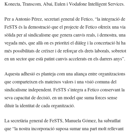
Konecta, Transcom, Abai, Eulen i Vodafone Intelligent Services.
Per a Antonio Pérez, secretari general de Fetico, “la integració de
FeSTS és la demostració que el projecte de Fetico ofereix una via
sòlida per al sindicalisme que genera canvis reals, i demostra, una
vegada més, que allà on es prioritzi el diàleg i la concertació hi ha
més possibilitats de créixer i de reforçar els drets laborals, sobretot
en un sector que està patint canvis accelerats en els darrers anys”.
Aquesta adhesió es planteja com una aliança entre organitzacions
que comparteixen els mateixos valors i una visió comuna del
sindicalisme independent. FeSTS s’integra a Fetico conservant la
seva capacitat de decisió, en un model que suma forces sense
diluir la identitat de cada organització.
La secretària general de FeSTS, Manuela Gómez, ha subratllat
que “la nostra incorporació suposa sumar una part molt rellevant