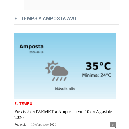
EL TEMPS A AMPOSTA AVUI
EL TEMPS
Previsió de l’AEMET a Amposta avui 10 de Agost de
2026
-
10 d'agost de 2026
0
Redacció