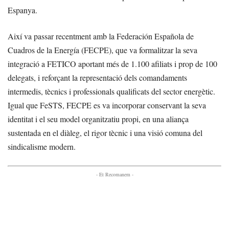
Espanya.
Així va passar recentment amb la Federación Española de
Cuadros de la Energía (FECPE), que va formalitzar la seva
integració a FETICO aportant més de 1.100 afiliats i prop de 100
delegats, i reforçant la representació dels comandaments
intermedis, tècnics i professionals qualificats del sector energètic.
Igual que FeSTS, FECPE es va incorporar conservant la seva
identitat i el seu model organitzatiu propi, en una aliança
sustentada en el diàleg, el rigor tècnic i una visió comuna del
sindicalisme modern.
- Et Recomanem -