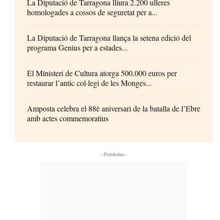
La Diputació de Tarragona lliura 2.200 ulleres
homologades a cossos de seguretat per a...
La Diputació de Tarragona llança la setena edició del
programa Genius per a estades...
El Ministeri de Cultura atorga 500.000 euros per
restaurar l’antic col·legi de les Monges...
Amposta celebra el 88è aniversari de la batalla de l’Ebre
amb actes commemoratius
- Publicitat -