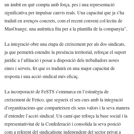
un àmbit en què compta amb força, pes i una representació
significativa per impulsar canvis reals. Una capacitat que ja s’ha
traduït en avenços concrets, com el recent conveni col·lectiu de
MasOrange, una autèntica fita per a la plantilla de la companyia”.
La integració obre una etapa de creixement per als dos sindicats,
ja que permetrà estendre la presència territorial, reforçar el suport
jurídic a l’afiliació i posar a disposició dels treballadors noves
eines i serveis, fet que es traduirà en una major capacitat de
resposta i una acció sindical més eficaç.
La incorporació de FeSTS s’emmarca en l’estratègia de
creixement de Fetico, que segueix el seu curs amb la integració
d’organitzacions que comparteixen els seus valors i la seva manera
d’entendre l’acció sindical. Un camí que reforça la base social i la
representativitat de la Confederació i consolida la seva posició
com a referent del sindicalisme independent del sector privat a