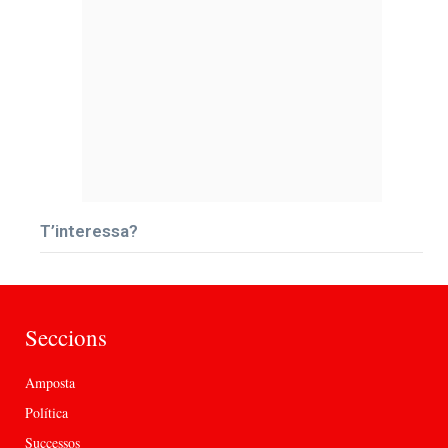
T’interessa?
Seccions
Amposta
Política
Successos