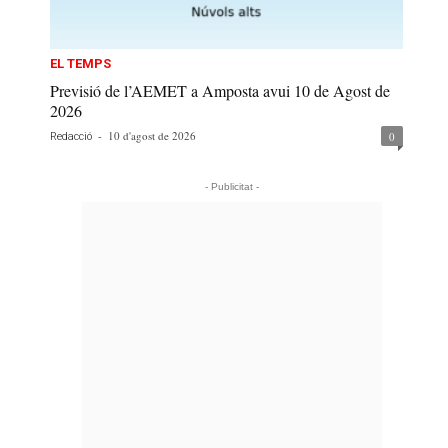
EL TEMPS
Previsió de l’AEMET a Amposta avui 10 de Agost de
2026
-
10 d'agost de 2026
0
Redacció
- Publicitat -