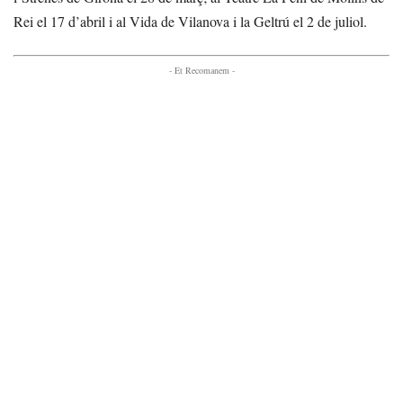
Rei el 17 d’abril i al Vida de Vilanova i la Geltrú el 2 de juliol.
- Et Recomanem -