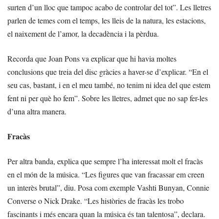
surten d’un lloc que tampoc acabo de controlar del tot”. Les lletres
parlen de temes com el temps, les lleis de la natura, les estacions,
el naixement de l’amor, la decadència i la pèrdua.
Recorda que Joan Pons va explicar que hi havia moltes
conclusions que treia del disc gràcies a haver-se d’explicar. “En el
seu cas, bastant, i en el meu també, no tenim ni idea del que estem
fent ni per què ho fem”. Sobre les lletres, admet que no sap fer-les
d’una altra manera.
Fracàs
Per altra banda, explica que sempre l’ha interessat molt el fracàs
en el món de la música. “Les figures que van fracassar em creen
un interès brutal”, diu. Posa com exemple Vashti Bunyan, Connie
Converse o Nick Drake. “Les històries de fracàs les trobo
fascinants i més encara quan la música és tan talentosa”, declara.