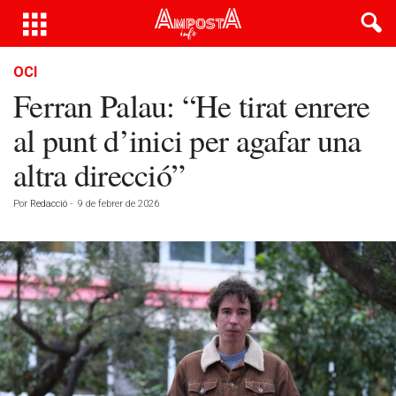
OCI
Ferran Palau: “He tirat enrere
al punt d’inici per agafar una
altra direcció”
Por
Redacció
-
9 de febrer de 2026