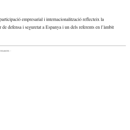
articipació empresarial i internacionalització reflecteix la
e defensa i seguretat a Espanya i un dels referents en l’àmbit
comanem -