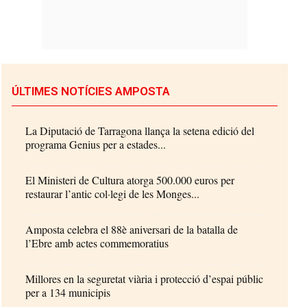
ÚLTIMES NOTÍCIES AMPOSTA
La Diputació de Tarragona llança la setena edició del
programa Genius per a estades...
El Ministeri de Cultura atorga 500.000 euros per
restaurar l’antic col·legi de les Monges...
Amposta celebra el 88è aniversari de la batalla de
l’Ebre amb actes commemoratius
Millores en la seguretat viària i protecció d’espai públic
per a 134 municipis