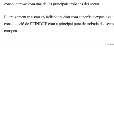
consolidant-se com una de les principals trobades del sector.
El creixement registrat en indicadors clau com superfície expositiva, p
consolidació de FEINDEF com a principal punt de trobada del sector d
europeu.
- Et Re