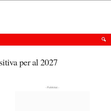
itiva per al 2027
- Publicitat -