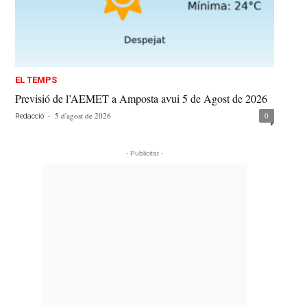
EL TEMPS
Previsió de l’AEMET a Amposta avui 5 de Agost de 2026
-
5 d'agost de 2026
0
Redacció
- Publicitat -