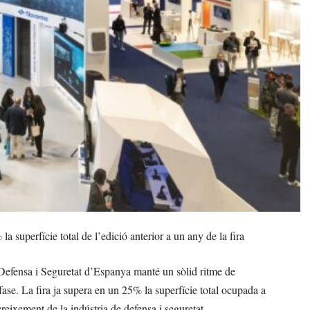
 superfície total de l’edició anterior a un any de la fira
Defensa i Seguretat d’Espanya manté un sòlid ritme de
fase. La fira ja supera en un 25% la superfície total ocupada a
eixement de la indústria de defensa i seguretat.