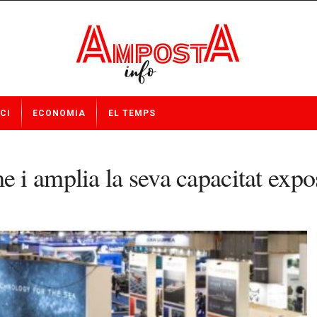
CI
ECONOMIA
EL TEMPS
i amplia la seva capacitat expos