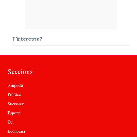
T’interessa?
Seccions
Amposta
Política
Successos
Esports
Oci
Economia