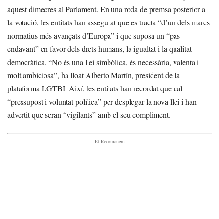
aquest dimecres al Parlament. En una roda de premsa posterior a
la votació, les entitats han assegurat que es tracta “d’un dels marcs
normatius més avançats d’Europa” i que suposa un “pas
endavant” en favor dels drets humans, la igualtat i la qualitat
democràtica. “No és una llei simbòlica, és necessària, valenta i
molt ambiciosa”, ha lloat Alberto Martín, president de la
plataforma LGTBI. Així, les entitats han recordat que cal
“pressupost i voluntat política” per desplegar la nova llei i han
advertit que seran “vigilants” amb el seu compliment.
- Et Recomanem -