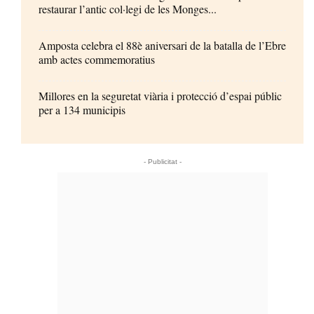
restaurar l’antic col·legi de les Monges...
Amposta celebra el 88è aniversari de la batalla de l’Ebre
amb actes commemoratius
Millores en la seguretat viària i protecció d’espai públic
per a 134 municipis
- Publicitat -