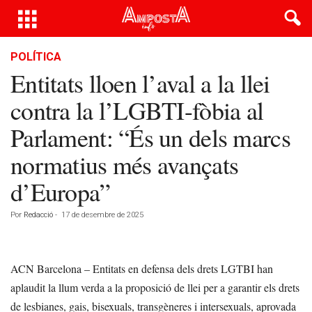
POLÍTICA
Entitats lloen l’aval a la llei
contra la l’LGBTI-fòbia al
Parlament: “És un dels marcs
normatius més avançats
d’Europa”
Por
Redacció
-
17 de desembre de 2025
ACN Barcelona – Entitats en defensa dels drets LGTBI han
aplaudit la llum verda a la proposició de llei per a garantir els drets
de lesbianes, gais, bisexuals, transgèneres i intersexuals, aprovada