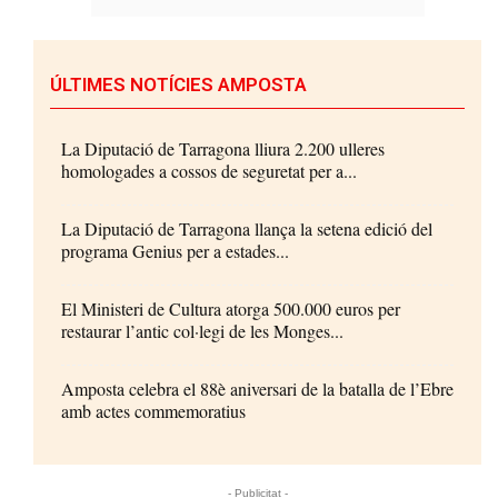
ÚLTIMES NOTÍCIES AMPOSTA
La Diputació de Tarragona lliura 2.200 ulleres
homologades a cossos de seguretat per a...
La Diputació de Tarragona llança la setena edició del
programa Genius per a estades...
El Ministeri de Cultura atorga 500.000 euros per
restaurar l’antic col·legi de les Monges...
Amposta celebra el 88è aniversari de la batalla de l’Ebre
amb actes commemoratius
- Publicitat -