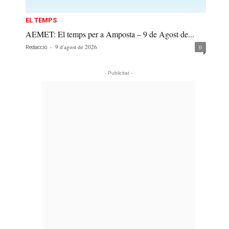
EL TEMPS
AEMET: El temps per a Amposta – 9 de Agost de...
-
9 d'agost de 2026
0
Redacció
- Publicitat -