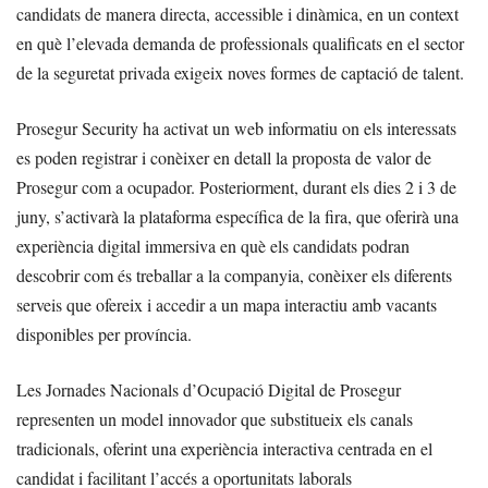
candidats de manera directa, accessible i dinàmica, en un context
en què l’elevada demanda de professionals qualificats en el sector
de la seguretat privada exigeix noves formes de captació de talent.
Prosegur Security ha activat un web informatiu on els interessats
es poden registrar i conèixer en detall la proposta de valor de
Prosegur com a ocupador. Posteriorment, durant els dies 2 i 3 de
juny, s’activarà la plataforma específica de la fira, que oferirà una
experiència digital immersiva en què els candidats podran
descobrir com és treballar a la companyia, conèixer els diferents
serveis que ofereix i accedir a un mapa interactiu amb vacants
disponibles per província.
Les Jornades Nacionals d’Ocupació Digital de Prosegur
representen un model innovador que substitueix els canals
tradicionals, oferint una experiència interactiva centrada en el
candidat i facilitant l’accés a oportunitats laborals