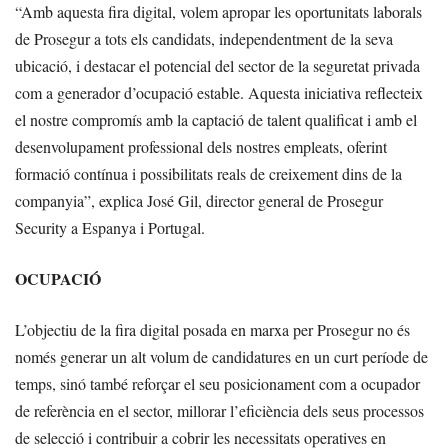
“Amb aquesta fira digital, volem apropar les oportunitats laborals
de Prosegur a tots els candidats, independentment de la seva
ubicació, i destacar el potencial del sector de la seguretat privada
com a generador d’ocupació estable. Aquesta iniciativa reflecteix
el nostre compromís amb la captació de talent qualificat i amb el
desenvolupament professional dels nostres empleats, oferint
formació contínua i possibilitats reals de creixement dins de la
companyia”, explica José Gil, director general de Prosegur
Security a Espanya i Portugal.
OCUPACIÓ
L’objectiu de la fira digital posada en marxa per Prosegur no és
només generar un alt volum de candidatures en un curt període de
temps, sinó també reforçar el seu posicionament com a ocupador
de referència en el sector, millorar l’eficiència dels seus processos
de selecció i contribuir a cobrir les necessitats operatives en