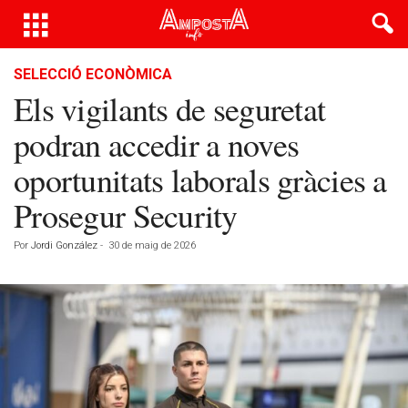
SELECCIÓ ECONÒMICA
Els vigilants de seguretat
podran accedir a noves
oportunitats laborals gràcies a
Prosegur Security
Por
Jordi González
-
30 de maig de 2026