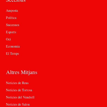
Amposta
Política
Successos
Esports
Oci
Economia
El Temps
Altres Mitjans
Notícies de Reus
Notícies de Tortosa
Notícies del Vendrell
Notícies de Salou