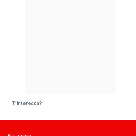
T’interessa?
Seccions