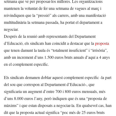
setmana que ve per proposar-los millores. Les organitzacions
mantenen la voluntat de fer una setmana de vagues al març i
reivindiquen que la “pressió” als carrers, amb una manifestació
multitudinària la setmana passada, ha portat el departament a
negociar.
Després de la reunió amb representants del Departament
d’Educació, els sindicats han coincidit a destacar que la
proposta
que tenen damunt la taula és “totalment insuficient” i “irrisòria”,
amb un increment d’uns 1.500 euros bruts anuals d’aquí a 4 anys
en el complement específic.
Els sindicats demanen doblar aquest complement específic -la part
del sou que correspon al Departament d’Educació-, que
significaria un augment d’entre 700 i 800 euros mensuals, més
d’uns 8.000 euros l’any, però indiquen que és una “proposta de
màxims” i que estan disposats a negociar-la. En qualsevol cas, han
dit que la proposta actual significa “poc més de 25 euros bruts