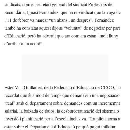
sindicats, com el secretari general del sindicat Professors de
Secundària, Ignasi Fernández, que ha reivindicat que la vaga de
l’11 de febrer va marcar “un abans i un després”. Fernández
també ha constatat aquest dijous “voluntat” de negociar per part
d’Educació, però ha advertit que ara com ara estan “molt lluny
d’arribar a un acord”.
Ester Vila Guillamet, de la Federació d’Educació de CCOO, ha
recordat que feia molt de temps que demanaven una negociació
“real” amb el departament sobre demandes com un incrememnt
salarial, la baixada de ràtios, la desburocratització del sistema o
inversió i planificació per a l’escola inclusiva. “La pilota torna a
estar sobre el Departament d’Educació perquè pugui millorar