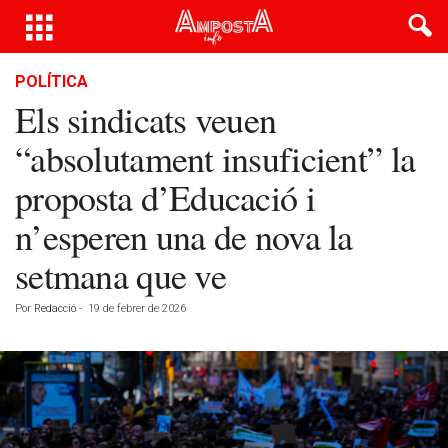
POLÍTICA
Els sindicats veuen
“absolutament insuficient” la
proposta d’Educació i
n’esperen una de nova la
setmana que ve
Por
Redacció
-
19 de febrer de 2026