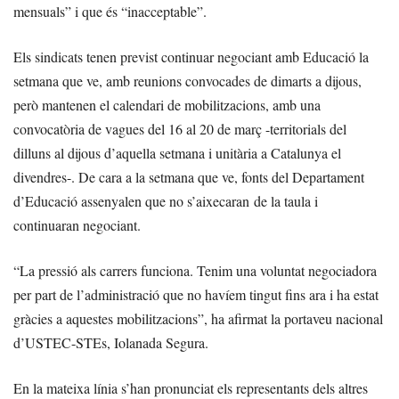
mensuals” i que és “inacceptable”.
Els sindicats tenen previst continuar negociant amb Educació la
setmana que ve, amb reunions convocades de dimarts a dijous,
però mantenen el calendari de mobilitzacions, amb una
convocatòria de vagues del 16 al 20 de març -territorials del
dilluns al dijous d’aquella setmana i unitària a Catalunya el
divendres-. De cara a la setmana que ve, fonts del Departament
d’Educació assenyalen que no s’aixecaran de la taula i
continuaran negociant.
“La pressió als carrers funciona. Tenim una voluntat negociadora
per part de l’administració que no havíem tingut fins ara i ha estat
gràcies a aquestes mobilitzacions”, ha afirmat la portaveu nacional
d’USTEC-STEs, Iolanada Segura.
En la mateixa línia s’han pronunciat els representants dels altres