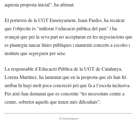
aquesta proposta inicial”, ha afirmat.
El portaveu de la CGT Ensenyament, Isarn Pardes, ha recalcat
que l’objectiu és “millorar l’educació pública del país” i ha
avançat que per la seva part no acceptaran en les negociacions que
es plantegin tancar línies públiques i mantenir concerts a escoles i
instituts que segreguen per sexe.
La responsable d’Educació Pública de la UGT de Catalunya,
Lorena Martínez, ha lamentat que en la proposta que els han fet
arribar hi hagi molt poca concreció pel que fa a l’escola inclusiva.
Per això han demanat que es concretin “les necessitats centre a
centre, sobretot aquells que tenen més dificultats”.
- Et Recomanem -