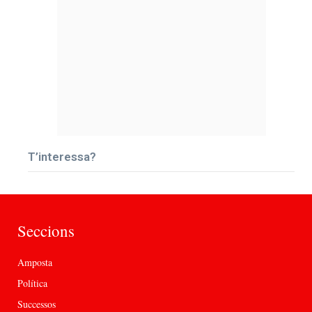
T’interessa?
Seccions
Amposta
Política
Successos