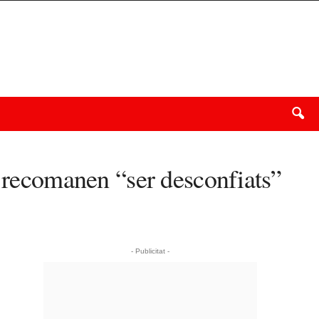
i recomanen “ser desconfiats”
- Publicitat -