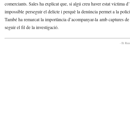
comerciants. Sales ha explicat que, si algú creu haver estat víctima d
impossible perseguir el delicte i perquè la denúncia permet a la polic
També ha remarcat la importància d’acompanyar-la amb captures de 
seguir el fil de la investigació.
- Et Re