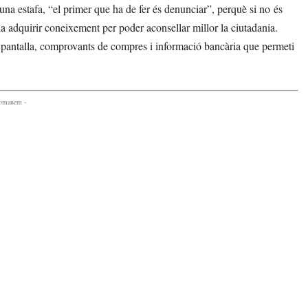
’una estafa, “el primer que ha de fer és denunciar”, perquè si no és
ia adquirir coneixement per poder aconsellar millor la ciutadania.
pantalla, comprovants de compres i informació bancària que permeti
comanem -