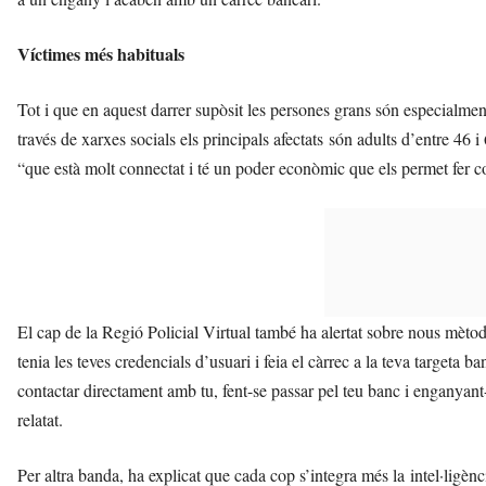
Víctimes més habituals
Tot i que en aquest darrer supòsit les persones grans són especialment
través de xarxes socials els principals afectats són adults d’entre 46
“que està molt connectat i té un poder econòmic que els permet fer c
El cap de la Regió Policial Virtual també ha alertat sobre nous mèto
tenia les teves credencials d’usuari i feia el càrrec a la teva targeta b
contactar directament amb tu, fent-se passar pel teu banc i enganyant-t
relatat.
Per altra banda, ha explicat que cada cop s’integra més la intel·ligènc