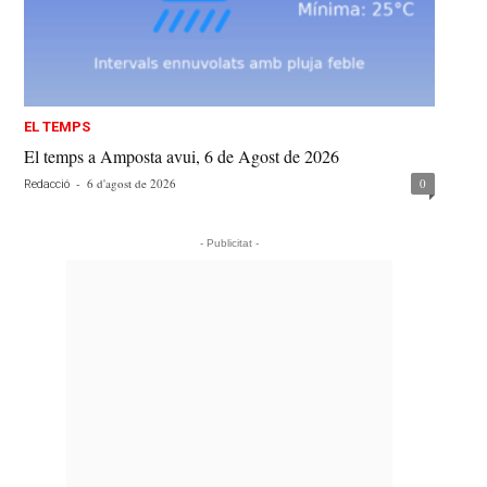
EL TEMPS
El temps a Amposta avui, 6 de Agost de 2026
-
6 d'agost de 2026
0
Redacció
- Publicitat -