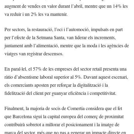
augment de vendes en valor durant l’abril, mentre que un 14% les
va reduir i un 2% les va mantenir.
Per sectors, la restauració, l’oci i l’automoció, impulsats en part
per l’efecte de la Setmana Santa, van liderar els increments,
juntament amb l’alimentació, mentre que la moda i les agències de
viatges van registrar descensos.
En paral·lel, el 57% de les empreses del sector retail presenta una
ràtio d’absentisme laboral superior al 5%. Davant aquest escenari,
els comerciants aposten per reforçar la digitalització i la
fidelització del client per guanyar eficiència i competitivitat.
Finalment, la majoria de socis de Comertia considera que el fet
que Barcelona sigui la capital europea del comerç de proximitat
contribuirà sobretot a millorar el posicionament i la imatge de
marca del sector, més que no pas a generar un impacte directe en