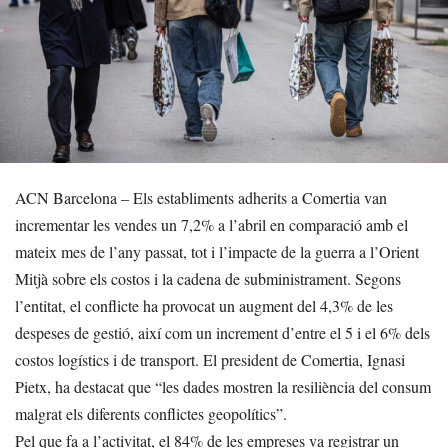
ACN Barcelona – Els establiments adherits a Comertia van
incrementar les vendes un 7,2% a l’abril en comparació amb el
mateix mes de l’any passat, tot i l’impacte de la guerra a l’Orient
Mitjà sobre els costos i la cadena de subministrament. Segons
l’entitat, el conflicte ha provocat un augment del 4,3% de les
despeses de gestió, així com un increment d’entre el 5 i el 6% dels
costos logístics i de transport. El president de Comertia, Ignasi
Pietx, ha destacat que “les dades mostren la resiliència del consum
malgrat els diferents conflictes geopolítics”.
Pel que fa a l’activitat, el 84% de les empreses va registrar un