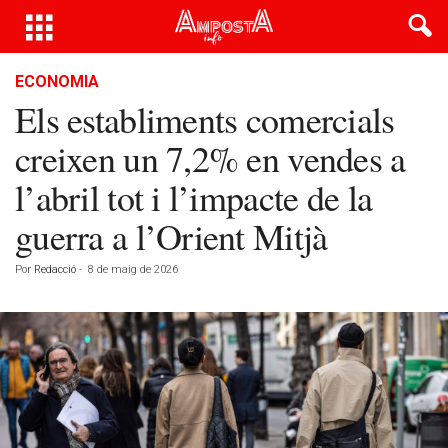
ECONOMIA
Els establiments comercials
creixen un 7,2% en vendes a
l’abril tot i l’impacte de la
guerra a l’Orient Mitjà
Por
Redacció
-
8 de maig de 2026