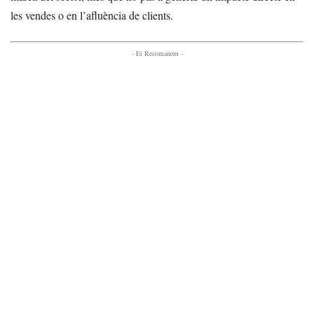
les vendes o en l’afluència de clients.
- Et Recomanem -