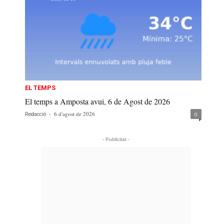
EL TEMPS
El temps a Amposta avui, 6 de Agost de 2026
-
6 d'agost de 2026
0
Redacció
- Publicitat -