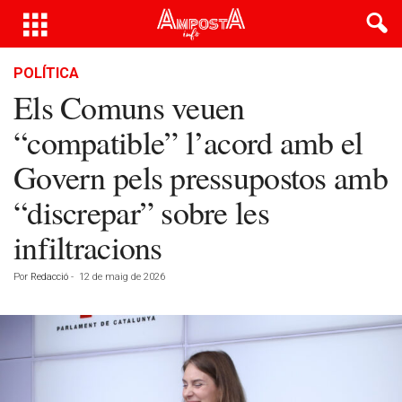
POLÍTICA
Els Comuns veuen
“compatible” l’acord amb el
Govern pels pressupostos amb
“discrepar” sobre les
infiltracions
Por
Redacció
-
12 de maig de 2026