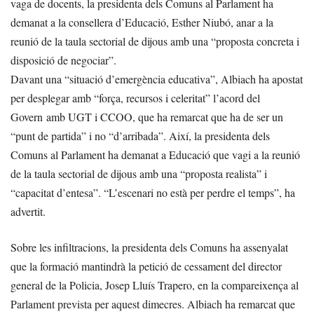
vaga de docents, la presidenta dels Comuns al Parlament ha
demanat a la consellera d’Educació, Esther Niubó, anar a la
reunió de la taula sectorial de dijous amb una “proposta concreta i
disposició de negociar”.
Davant una “situació d’emergència educativa”, Albiach ha apostat
per desplegar amb “força, recursos i celeritat” l’acord del
Govern amb UGT i CCOO, que ha remarcat que ha de ser un
“punt de partida” i no “d’arribada”. Així, la presidenta dels
Comuns al Parlament ha demanat a Educació que vagi a la reunió
de la taula sectorial de dijous amb una “proposta realista” i
“capacitat d’entesa”. “L’escenari no està per perdre el temps”, ha
advertit.
Sobre les infiltracions, la presidenta dels Comuns ha assenyalat
que la formació mantindrà la petició de cessament del director
general de la Policia, Josep Lluís Trapero, en la compareixença al
Parlament prevista per aquest dimecres. Albiach ha remarcat que