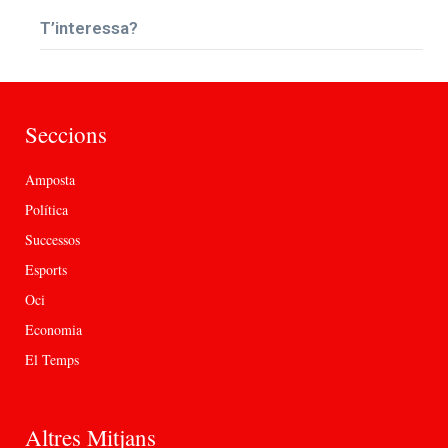
T’interessa?
Seccions
Amposta
Política
Successos
Esports
Oci
Economia
El Temps
Altres Mitjans