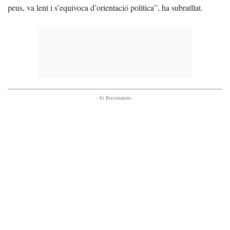
peus, va lent i s’equivoca d’orientació política”, ha subratllat.
- Et Recomanem -