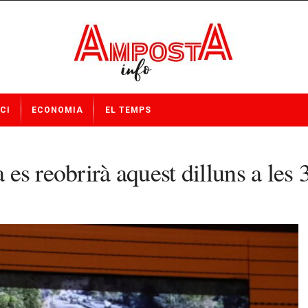
CI
ECONOMIA
EL TEMPS
a es reobrirà aquest dilluns a les