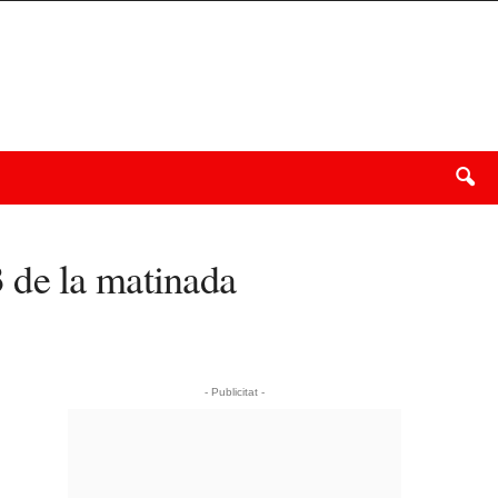
 3 de la matinada
- Publicitat -