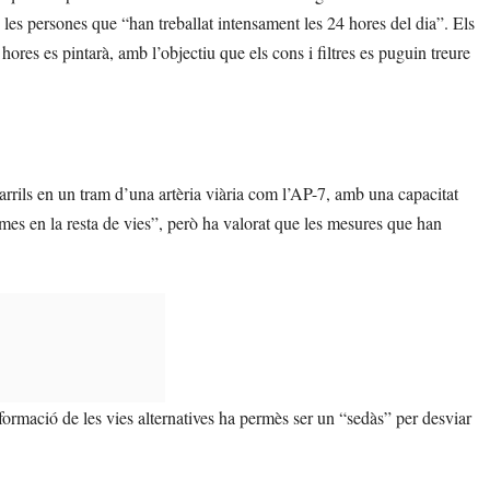
e les persones que “han treballat intensament les 24 hores del dia”. Els
hores es pintarà, amb l’objectiu que els cons i filtres es puguin treure
carrils en un tram d’una artèria viària com l’AP-7, amb una capacitat
es en la resta de vies”, però ha valorat que les mesures que han
formació de les vies alternatives ha permès ser un “sedàs” per desviar