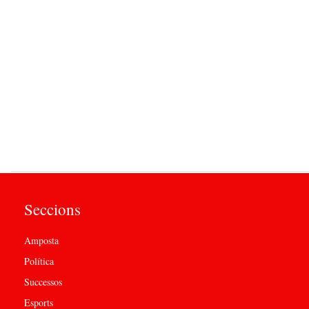
Seccions
Amposta
Política
Successos
Esports