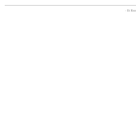
- Et Re