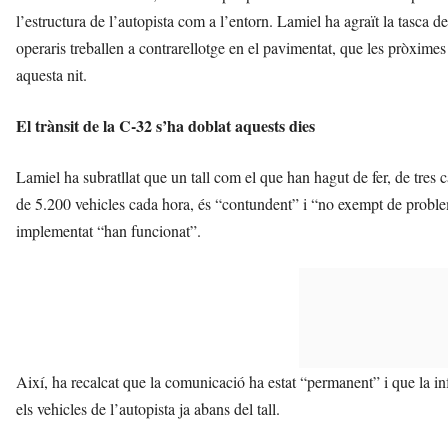
l’estructura de l’autopista com a l’entorn. Lamiel ha agraït la tasca d
operaris treballen a contrarellotge en el pavimentat, que les pròximes 
aquesta nit.
El trànsit de la C-32 s’ha doblat aquests dies
Lamiel ha subratllat que un tall com el que han hagut de fer, de tres 
de 5.200 vehicles cada hora, és “contundent” i “no exempt de problem
implementat “han funcionat”.
Així, ha recalcat que la comunicació ha estat “permanent” i que la in
els vehicles de l’autopista ja abans del tall.