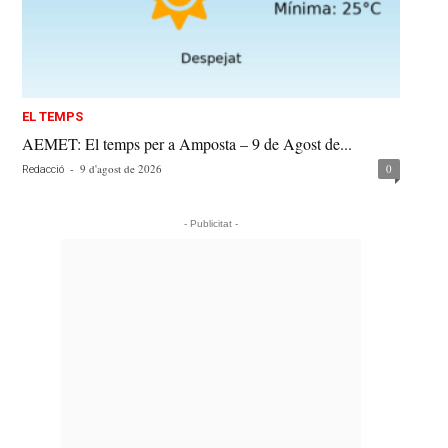
EL TEMPS
AEMET: El temps per a Amposta – 9 de Agost de...
-
9 d'agost de 2026
0
Redacció
- Publicitat -