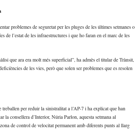
a
sentar problemes de seguretat per les pluges de les últimes setmanes o
s de l’estat de les infraestructures i que ho faran en el marc de les
lisi que ara era molt més superficial”, ha admès el titular de Trànsit,
 deficiències de les vies, però que solen ser problemes que es resolen
reballen per reduir la sinistralitat a l’AP-7 i ha explicat que han
ar la consellera d’Interior, Núria Parlon, aquesta setmana al
zona de control de velocitat permanent amb diferents punts al llarg