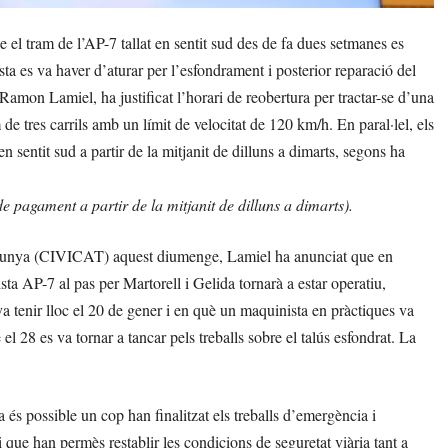
l tram de l’AP-7 tallat en sentit sud des de fa dues setmanes es
ista es va haver d’aturar per l’esfondrament i posterior reparació del
 Ramon Lamiel, ha justificat l’horari de reobertura per tractar-se d’una
de tres carrils amb un límit de velocitat de 120 km/h. En paral·lel, els
 sentit sud a partir de la mitjanit de dilluns a dimarts, segons ha
de pagament a partir de la mitjanit de dilluns a dimarts).
atalunya (CIVICAT) aquest diumenge, Lamiel ha anunciat que en
ista AP-7 al pas per Martorell i Gelida tornarà a estar operatiu,
va tenir lloc el 20 de gener i en què un maquinista en pràctiques va
 el 28 es va tornar a tancar pels treballs sobre el talús esfondrat. La
 és possible un cop han finalitzat els treballs d’emergència i
 i que han permès restablir les condicions de seguretat viària tant a