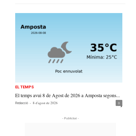
EL TEMPS
El temps avui 8 de Agost de 2026 a Amposta segons...
-
8 d'agost de 2026
0
Redacció
- Publicitat -