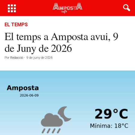
EL TEMPS
El temps a Amposta avui, 9
de Juny de 2026
Por
Redacció
-
9 de juny de 2026