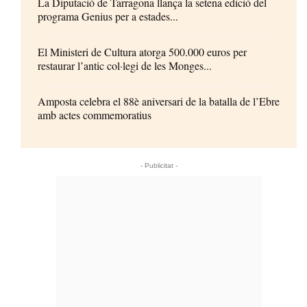
La Diputació de Tarragona llança la setena edició del
programa Genius per a estades...
El Ministeri de Cultura atorga 500.000 euros per
restaurar l’antic col·legi de les Monges...
Amposta celebra el 88è aniversari de la batalla de l’Ebre
amb actes commemoratius
- Publicitat -