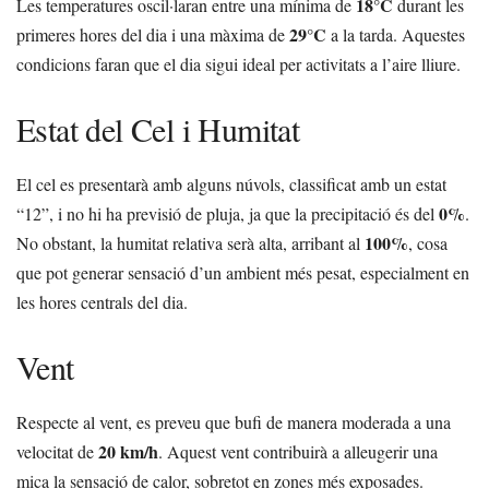
18°C
Les temperatures oscil·laran entre una mínima de
durant les
29°C
primeres hores del dia i una màxima de
a la tarda. Aquestes
condicions faran que el dia sigui ideal per activitats a l’aire lliure.
Estat del Cel i Humitat
El cel es presentarà amb alguns núvols, classificat amb un estat
0%
“12”, i no hi ha previsió de pluja, ja que la precipitació és del
.
100%
No obstant, la humitat relativa serà alta, arribant al
, cosa
que pot generar sensació d’un ambient més pesat, especialment en
les hores centrals del dia.
Vent
Respecte al vent, es preveu que bufi de manera moderada a una
20 km/h
velocitat de
. Aquest vent contribuirà a alleugerir una
mica la sensació de calor, sobretot en zones més exposades.