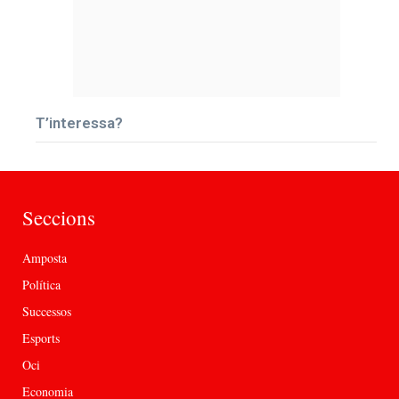
T’interessa?
Seccions
Amposta
Política
Successos
Esports
Oci
Economia