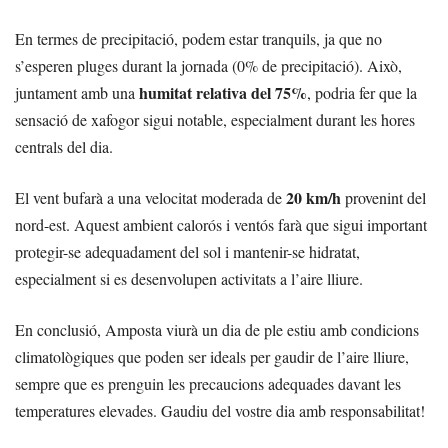
En termes de precipitació, podem estar tranquils, ja que no
s’esperen pluges durant la jornada (0% de precipitació). Això,
humitat relativa del 75%
juntament amb una
, podria fer que la
sensació de xafogor sigui notable, especialment durant les hores
centrals del dia.
20 km/h
El vent bufarà a una velocitat moderada de
provenint del
nord-est. Aquest ambient calorós i ventós farà que sigui important
protegir-se adequadament del sol i mantenir-se hidratat,
especialment si es desenvolupen activitats a l’aire lliure.
En conclusió, Amposta viurà un dia de ple estiu amb condicions
climatològiques que poden ser ideals per gaudir de l’aire lliure,
sempre que es prenguin les precaucions adequades davant les
temperatures elevades. Gaudiu del vostre dia amb responsabilitat!