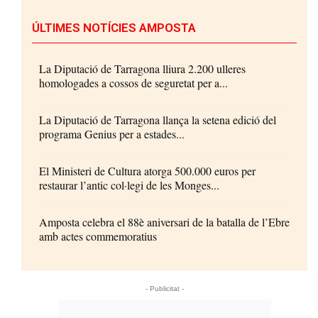
ÚLTIMES NOTÍCIES AMPOSTA
La Diputació de Tarragona lliura 2.200 ulleres
homologades a cossos de seguretat per a...
La Diputació de Tarragona llança la setena edició del
programa Genius per a estades...
El Ministeri de Cultura atorga 500.000 euros per
restaurar l’antic col·legi de les Monges...
Amposta celebra el 88è aniversari de la batalla de l’Ebre
amb actes commemoratius
- Publicitat -