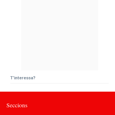
T’interessa?
Seccions