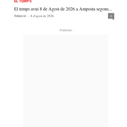
EL TEMPS
El temps avui 8 de Agost de 2026 a Amposta segons...
-
8 d'agost de 2026
0
Redacció
- Publicitat -