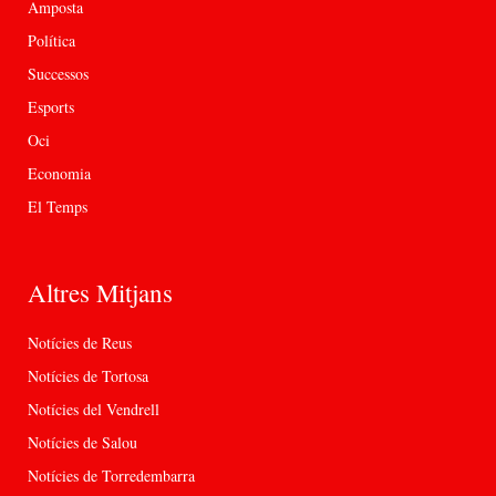
Amposta
Política
Successos
Esports
Oci
Economia
El Temps
Altres Mitjans
Notícies de Reus
Notícies de Tortosa
Notícies del Vendrell
Notícies de Salou
Notícies de Torredembarra