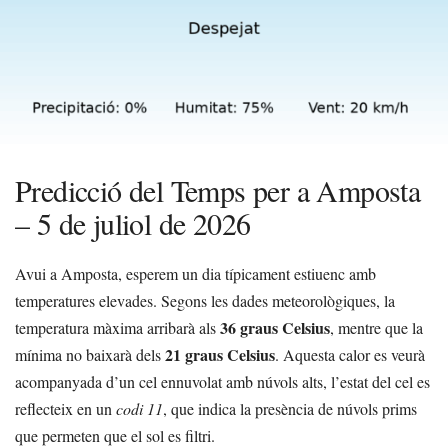
Predicció del Temps per a Amposta
– 5 de juliol de 2026
Avui a Amposta, esperem un dia típicament estiuenc amb
temperatures elevades. Segons les dades meteorològiques, la
36 graus Celsius
temperatura màxima arribarà als
, mentre que la
21 graus Celsius
mínima no baixarà dels
. Aquesta calor es veurà
acompanyada d’un cel ennuvolat amb núvols alts, l’estat del cel es
reflecteix en un
codi 11
, que indica la presència de núvols prims
que permeten que el sol es filtri.