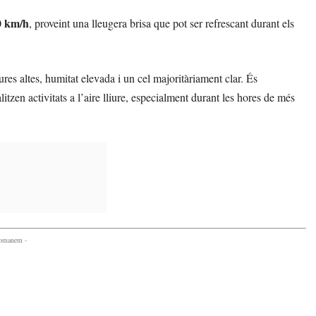
0 km/h
, proveint una lleugera brisa que pot ser refrescant durant els
res altes, humitat elevada i un cel majoritàriament clar. És
tzen activitats a l’aire lliure, especialment durant les hores de més
comanem -