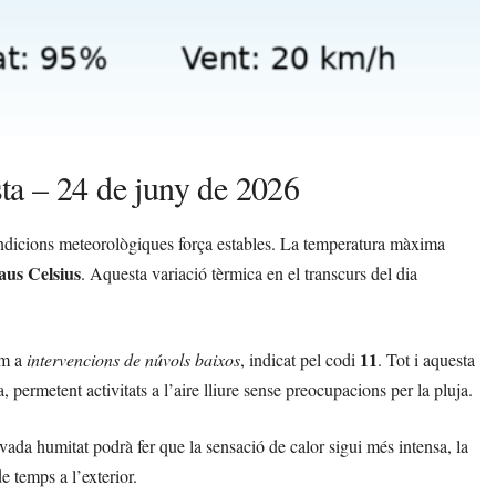
ta – 24 de juny de 2026
ondicions meteorològiques força estables. La temperatura màxima
aus Celsius
. Aquesta variació tèrmica en el transcurs del dia
11
om a
intervencions de núvols baixos
, indicat pel codi
. Tot i aquesta
, permetent activitats a l’aire lliure sense preocupacions per la pluja.
vada humitat podrà fer que la sensació de calor sigui més intensa, la
e temps a l’exterior.