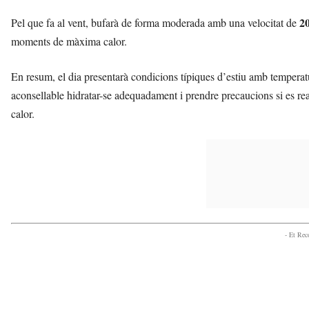
2
Pel que fa al vent, bufarà de forma moderada amb una velocitat de
moments de màxima calor.
En resum, el dia presentarà condicions típiques d’estiu amb temperatu
aconsellable hidratar-se adequadament i prendre precaucions si es reali
calor.
- Et Re