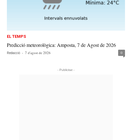
EL TEMPS
Predicció meteorològica: Amposta, 7 de Agost de 2026
-
7 d'agost de 2026
0
Redacció
- Publicitat -