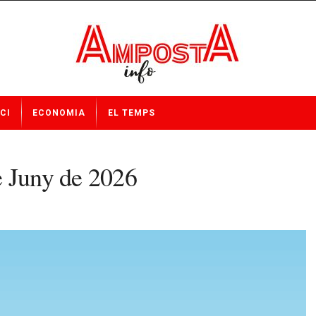
CI
ECONOMIA
EL TEMPS
e Juny de 2026