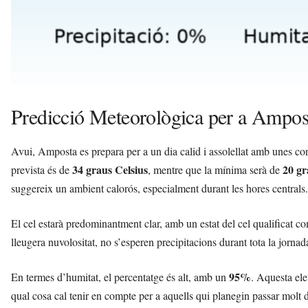
Predicció Meteorològica per a Ampos
Avui, Amposta es prepara per a un dia calid i assolellat amb unes c
34 graus Celsius
20 gr
prevista és de
, mentre que la mínima serà de
suggereix un ambient calorós, especialment durant les hores centrals.
El cel estarà predominantment clar, amb un estat del cel qualificat c
lleugera nuvolositat, no s’esperen precipitacions durant tota la jornada
95%
En termes d’humitat, el percentatge és alt, amb un
. Aquesta ele
qual cosa cal tenir en compte per a aquells qui planegin passar molt d