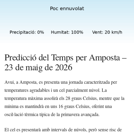
Predicció del Temps per Amposta –
23 de maig de 2026
Avui, a Amposta, es presenta una jornada caracteritzada per
temperatures agradables i un cel parcialment núvol. La
temperatura màxima assolirà els 28 graus Celsius, mentre que la
mínima es mantindrà en uns 16 graus Celsius, oferint una
oscil·lació tèrmica típica de la primavera avançada.
El cel es presentarà amb intervals de núvols, però sense risc de