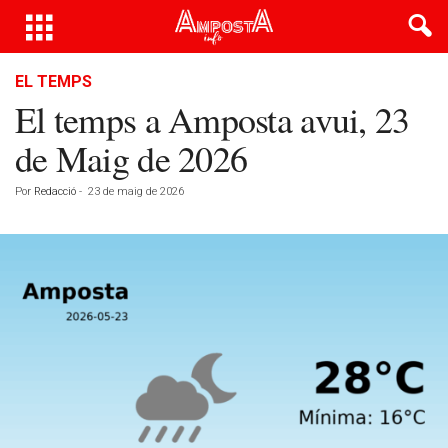
EL TEMPS
El temps a Amposta avui, 23
de Maig de 2026
Por
Redacció
-
23 de maig de 2026