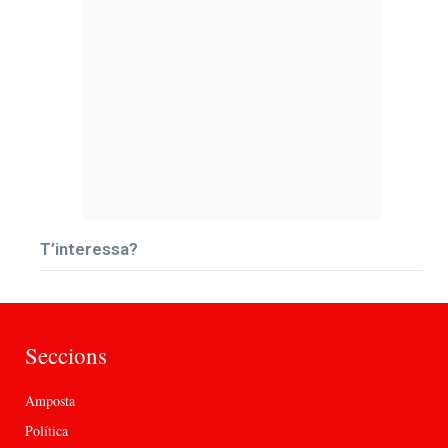
T’interessa?
Seccions
Amposta
Política