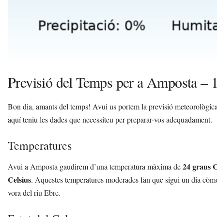
Previsió del Temps per a Amposta – 
Bon dia, amants del temps! Avui us portem la previsió meteorològica c
aquí teniu les dades que necessiteu per preparar-vos adequadament.
Temperatures
24 graus C
Avui a Amposta gaudirem d’una temperatura màxima de
Celsius
. Aquestes temperatures moderades fan que sigui un dia còmode 
vora del riu Ebre.