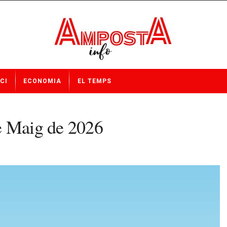
CI
ECONOMIA
EL TEMPS
e Maig de 2026