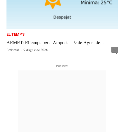
EL TEMPS
AEMET: El temps per a Amposta – 9 de Agost de...
-
9 d'agost de 2026
0
Redacció
- Publicitat -