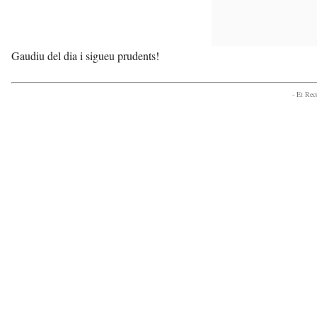
Gaudiu del dia i sigueu prudents!
- Et Re