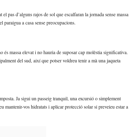
nt el pas d’alguns rajos de sol que escalfaran la jornada sense massa
 el paraigua a casa sense preocupacions.
no és massa elevat i no hauria de suposar cap molèstia significativa.
ipalment del sud, així que potser voldreu tenir a mà una jaqueta
 Amposta. Ja sigui un passeig tranquil, una excursió o simplement
mantenir-vos hidratats i aplicar protecció solar si preveieu estar a