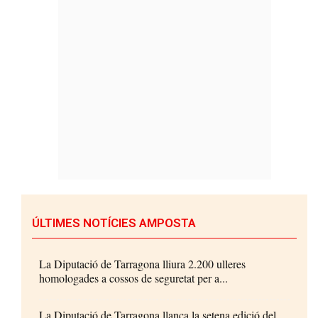
ÚLTIMES NOTÍCIES AMPOSTA
La Diputació de Tarragona lliura 2.200 ulleres
homologades a cossos de seguretat per a...
La Diputació de Tarragona llança la setena edició del