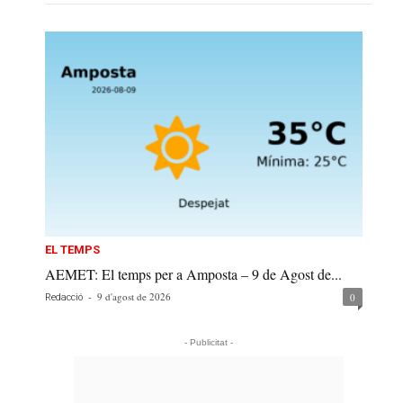
EL TEMPS
AEMET: El temps per a Amposta – 9 de Agost de...
-
9 d'agost de 2026
0
Redacció
- Publicitat -