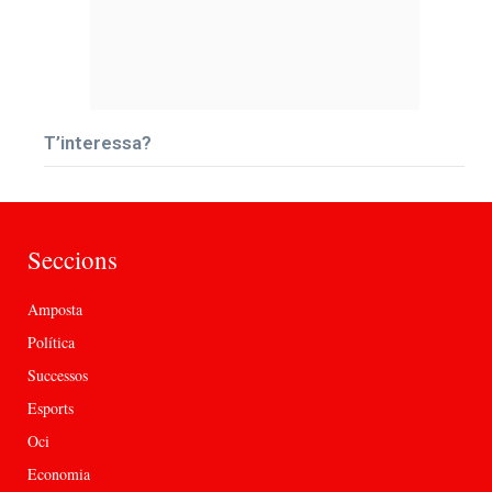
T’interessa?
Seccions
Amposta
Política
Successos
Esports
Oci
Economia