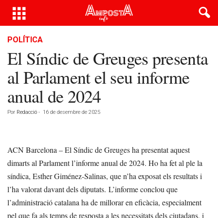
POLÍTICA
El Síndic de Greuges presenta
al Parlament el seu informe
anual de 2024
Por
Redacció
-
16 de desembre de 2025
ACN Barcelona – El Síndic de Greuges ha presentat aquest
dimarts al Parlament l’informe anual de 2024. Ho ha fet al ple la
síndica, Esther Giménez-Salinas, que n’ha exposat els resultats i
l’ha valorat davant dels diputats. L’informe conclou que
l’administració catalana ha de millorar en eficàcia, especialment
pel que fa als temps de resposta a les necessitats dels ciutadans, i