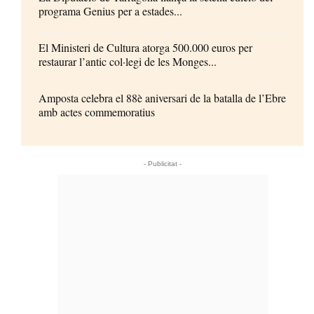
programa Genius per a estades...
El Ministeri de Cultura atorga 500.000 euros per
restaurar l’antic col·legi de les Monges...
Amposta celebra el 88è aniversari de la batalla de l’Ebre
amb actes commemoratius
- Publicitat -