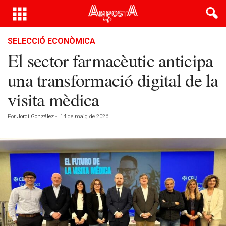
SELECCIÓ ECONÒMICA
El sector farmacèutic anticipa
una transformació digital de la
visita mèdica
Por
Jordi González
-
14 de maig de 2026