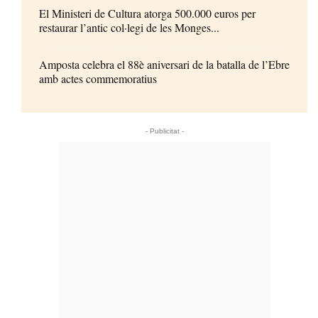
El Ministeri de Cultura atorga 500.000 euros per
restaurar l’antic col·legi de les Monges...
Amposta celebra el 88è aniversari de la batalla de l’Ebre
amb actes commemoratius
- Publicitat -