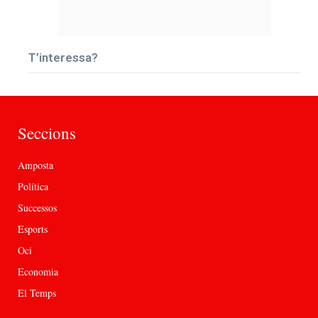
T’interessa?
Seccions
Amposta
Política
Successos
Esports
Oci
Economia
El Temps