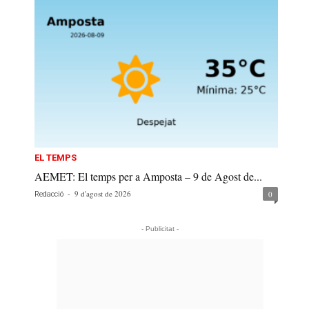
EL TEMPS
AEMET: El temps per a Amposta – 9 de Agost de...
-
9 d'agost de 2026
0
Redacció
- Publicitat -